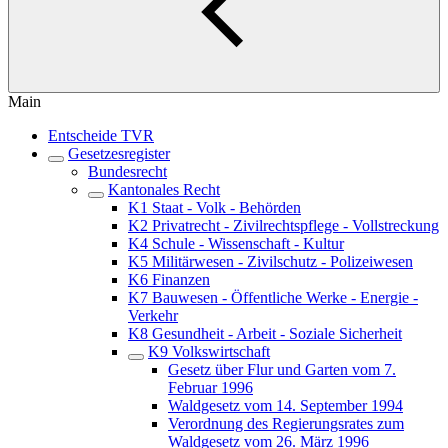
Main
Entscheide TVR
Gesetzesregister
Bundesrecht
Kantonales Recht
K1 Staat - Volk - Behörden
K2 Privatrecht - Zivilrechtspflege - Vollstreckung
K4 Schule - Wissenschaft - Kultur
K5 Militärwesen - Zivilschutz - Polizeiwesen
K6 Finanzen
K7 Bauwesen - Öffentliche Werke - Energie -
Verkehr
K8 Gesundheit - Arbeit - Soziale Sicherheit
K9 Volkswirtschaft
Gesetz über Flur und Garten vom 7.
Februar 1996
Waldgesetz vom 14. September 1994
Verordnung des Regierungsrates zum
Waldgesetz vom 26. März 1996