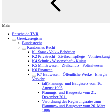
Main
Entscheide TVR
Gesetzesregister
Bundesrecht
Kantonales Recht
K1 Staat - Volk - Behörden
K2 Privatrecht - Zivilrechtspflege - Vollstreckung
K4 Schule - Wissenschaft - Kultur
K5 Militärwesen - Zivilschutz - Polizeiwesen
K6 Finanzen
K7 Bauwesen - Öffentliche Werke - Energie -
Verkehr
(alt)Planungs- und Baugesetz vom 16.
August 1995
Planungs- und Baugesetz vom 21.
Dezember 2011
Verordnung des Regierungsrates zum
Planungs- und Baugesetz vom 26. März
1996