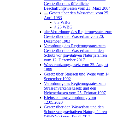
Gesetz über das öffentliche
Beschaffungswesen vom 23. März 2004
Gesetz über den Wasserbau vom 25.
April 1983
§ 3 WBG
§ 25 WBG
alte Verordnung des Regierungsrates zum
Gesetz über den Wasserbau vom 20.
Dezember 1983
Verordnung des Regierungsrates zum
Gesetz über den Wasserbau und den
Schutz vor gravitativen Naturgefahren
vom 12. Dezember 2017
Wassernutzungsgesetz vom 25. August
1999
Gesetz über Strassen und Wege vom 14.
September 1992
Verordnung des Regierungsrates zum
Strassenverkehrsgesetz und den
Nebenerlassen vom 25. Februar 1997
Kleinsiedlungsverordnung vom
12.05.2020
Gesetz über den Wasserbau und den
Schutz vor gravitativen Naturgefahren
(WBSNG) vom 19.04.2017