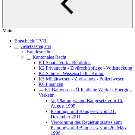
Main
Entscheide TVR
Gesetzesregister
Bundesrecht
Kantonales Recht
K1 Staat - Volk - Behörden
K2 Privatrecht - Zivilrechtspflege - Vollstreckung
K4 Schule - Wissenschaft - Kultur
K5 Militärwesen - Zivilschutz - Polizeiwesen
K6 Finanzen
K7 Bauwesen - Öffentliche Werke - Energie -
Verkehr
(alt)Planungs- und Baugesetz vom 16.
August 1995
Planungs- und Baugesetz vom 21.
Dezember 2011
Verordnung des Regierungsrates zum
Planungs- und Baugesetz vom 26. März
1996