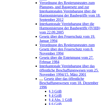
Verordnung des Regierungsrates zum
Planungs- und Baugesetz und zur
Interkantonalen Vereinbarung über die
Harmonisierung der Baubegriffe vom 18.
September 2012
Interkantonale Vereinbarung über die
Harmonisierung der Baubegriffe (IVHB)
vom 22.09.2005
Gesetz über den Feuerschutz vom 19.
Januar 1994
Verordnung des Regierungsrates zum
Gesetz über den Feuerschutz vom 8.
November 1994
Gesetz über die Enteignung vom 27.
Februar 1984
Interkantonale Vereinbarung über das
öffentliche Beschaffungswesen vom 25.
November 1994/15. März 2001
Gesetz über das öffentliche
Beschaffungswesen vom 18. Dezember
1996
§ 3 GöB
§ 4 GöB
§ 4 Abs. 1 GöB
§ 6 GöB