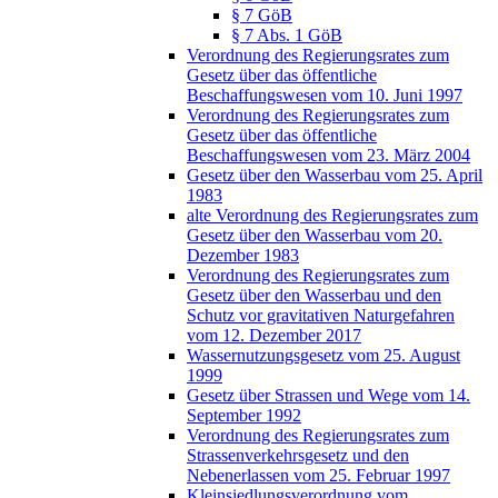
§ 7 GöB
§ 7 Abs. 1 GöB
Verordnung des Regierungsrates zum
Gesetz über das öffentliche
Beschaffungswesen vom 10. Juni 1997
Verordnung des Regierungsrates zum
Gesetz über das öffentliche
Beschaffungswesen vom 23. März 2004
Gesetz über den Wasserbau vom 25. April
1983
alte Verordnung des Regierungsrates zum
Gesetz über den Wasserbau vom 20.
Dezember 1983
Verordnung des Regierungsrates zum
Gesetz über den Wasserbau und den
Schutz vor gravitativen Naturgefahren
vom 12. Dezember 2017
Wassernutzungsgesetz vom 25. August
1999
Gesetz über Strassen und Wege vom 14.
September 1992
Verordnung des Regierungsrates zum
Strassenverkehrsgesetz und den
Nebenerlassen vom 25. Februar 1997
Kleinsiedlungsverordnung vom