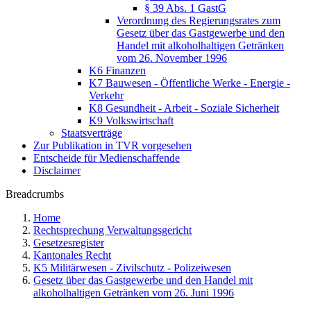
§ 39 Abs. 1 GastG
Verordnung des Regierungsrates zum
Gesetz über das Gastgewerbe und den
Handel mit alkoholhaltigen Getränken
vom 26. November 1996
K6 Finanzen
K7 Bauwesen - Öffentliche Werke - Energie -
Verkehr
K8 Gesundheit - Arbeit - Soziale Sicherheit
K9 Volkswirtschaft
Staatsverträge
Zur Publikation in TVR vorgesehen
Entscheide für Medienschaffende
Disclaimer
Breadcrumbs
Home
Rechtsprechung Verwaltungsgericht
Gesetzesregister
Kantonales Recht
K5 Militärwesen - Zivilschutz - Polizeiwesen
Gesetz über das Gastgewerbe und den Handel mit
alkoholhaltigen Getränken vom 26. Juni 1996