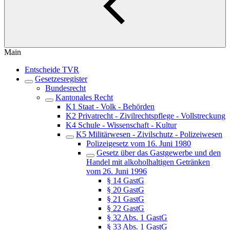
Main
Entscheide TVR
Gesetzesregister
Bundesrecht
Kantonales Recht
K1 Staat - Volk - Behörden
K2 Privatrecht - Zivilrechtspflege - Vollstreckung
K4 Schule - Wissenschaft - Kultur
K5 Militärwesen - Zivilschutz - Polizeiwesen
Polizeigesetz vom 16. Juni 1980
Gesetz über das Gastgewerbe und den
Handel mit alkoholhaltigen Getränken
vom 26. Juni 1996
§ 14 GastG
§ 20 GastG
§ 21 GastG
§ 22 GastG
§ 32 Abs. 1 GastG
§ 33 Abs. 1 GastG