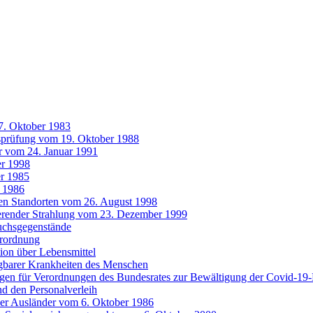
7. Oktober 1983
tsprüfung vom 19. Oktober 1988
r vom 24. Januar 1991
r 1998
r 1985
 1986
ten Standorten vom 26. August 1998
ierender Strahlung vom 23. Dezember 1999
uchsgegenstände
erordnung
ion über Lebensmittel
gbarer Krankheiten des Menschen
agen für Verordnungen des Bundesrates zur Bewältigung der Covid-1
nd den Personalverleih
der Ausländer vom 6. Oktober 1986