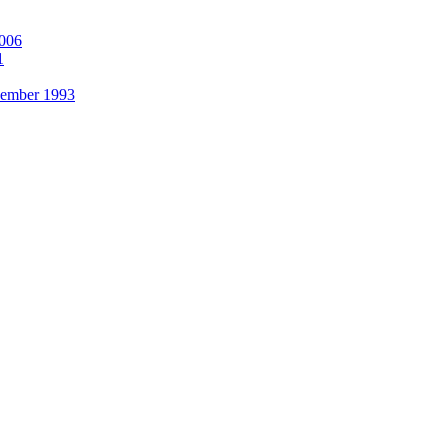
2006
1
ezember 1993