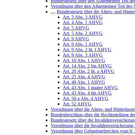
Bundesgesetz über den Allgemeinen Teil de
Verordnung über den Allgemeinen Teil des 
Bundesgesetz über die Alters- und Hint
Art. 3 Abs. 3 AHVG
Art. 4 Abs. 1 AHVG
Art. 5 AHVG
Art. 5 Abs. 2 AHVG
Art. 9 AHVG
Art. 9 Abs. 1 AHVG
Art. 9 Abs. 2 lit. f AHVG
Art. 9 Abs. 3 AHVG
Art. 10 Abs. 1 AHVG
Art. 14 Abs. 2 bis AHVG
Art. 20 Abs. 2 lit. a AHVG
Art. 25 Abs. 4 AHVG
Art. 40 Abs. 1 AHVG
Art. 43 Abs. 1 quater AHVG
Art. 43 Abs. 4 bis AHVG
Art. 50 a Abs. 4 AHVG
Art. 52 AHVG
Verordnung über die Alters- und Hinterlas
Bundesbeschluss über die Rechtsstellung der
Bundesgesetz über die Invalidenversicheru
Verordnung über die Invalidenversicherung
Verordnung über Geburtsgebrechen vom 9.