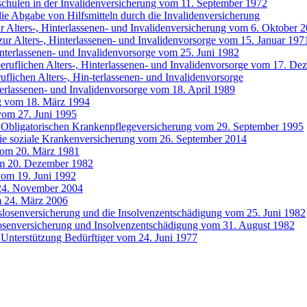
chulen in der Invalidenversicherung vom 11. September 1972
 Abgabe von Hilfsmitteln durch die Invalidenversicherung
 Alters-, Hinterlassenen- und Invalidenversicherung vom 6. Oktober 
ur Alters-, Hinterlassenen- und Invalidenvorsorge vom 15. Januar 197
interlassenen- und Invalidenvorsorge vom 25. Juni 1982
 beruflichen Alters-, Hinterlassenen- und Invalidenvorsorge vom 17. D
uflichen Alters-, Hin-terlassenen- und Invalidenvorsorge
terlassenen- und Invalidenvorsorge vom 18. April 1989
g vom 18. März 1994
vom 27. Juni 1995
 Obligatorischen Krankenpflegeversicherung vom 29. September 1995
die soziale Krankenversicherung vom 26. September 2014
vom 20. März 1981
om 20. Dezember 1982
vom 19. Juni 1992
24. November 2004
m 24. März 2006
tslosenversicherung und die Insolvenzentschädigung vom 25. Juni 1982
slosenversicherung und Insolvenzentschädigung vom 31. August 1982
e Unterstützung Bedürftiger vom 24. Juni 1977