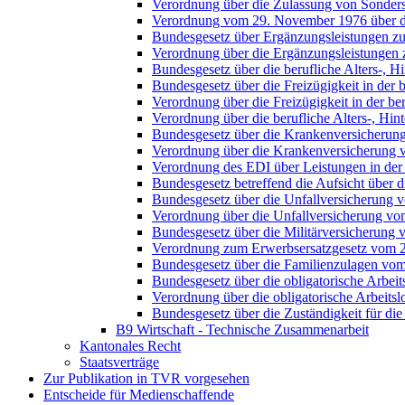
Verordnung über die Zulassung von Sonders
Verordnung vom 29. November 1976 über die
Bundesgesetz über Ergänzungsleistungen zur
Verordnung über die Ergänzungsleistungen z
Bundesgesetz über die berufliche Alters-, H
Bundesgesetz über die Freizügigkeit in der
Verordnung über die Freizügigkeit in der ber
Verordnung über die berufliche Alters-, Hin
Bundesgesetz über die Krankenversicherun
Verordnung über die Krankenversicherung 
Verordnung des EDI über Leistungen in der
Bundesgesetz betreffend die Aufsicht über 
Bundesgesetz über die Unfallversicherung 
Verordnung über die Unfallversicherung v
Bundesgesetz über die Militärversicherung 
Verordnung zum Erwerbsersatzgesetz vom 
Bundesgesetz über die Familienzulagen vo
Bundesgesetz über die obligatorische Arbei
Verordnung über die obligatorische Arbeit
Bundesgesetz über die Zuständigkeit für di
B9 Wirtschaft - Technische Zusammenarbeit
Kantonales Recht
Staatsverträge
Zur Publikation in TVR vorgesehen
Entscheide für Medienschaffende