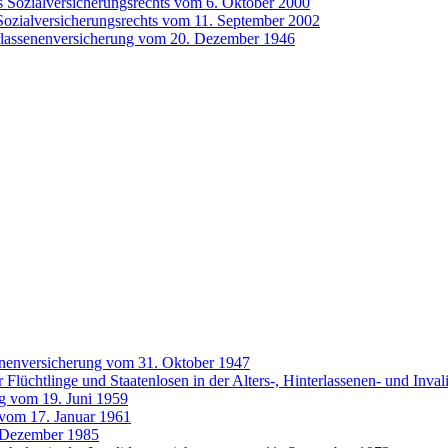
s Sozialversicherungsrechts vom 6. Oktober 2000
Sozialversicherungsrechts vom 11. September 2002
erlassenenversicherung vom 20. Dezember 1946
senenversicherung vom 31. Oktober 1947
 Flüchtlinge und Staatenlosen in der Alters-, Hinterlassenen- und Inva
ng vom 19. Juni 1959
 vom 17. Januar 1961
 Dezember 1985