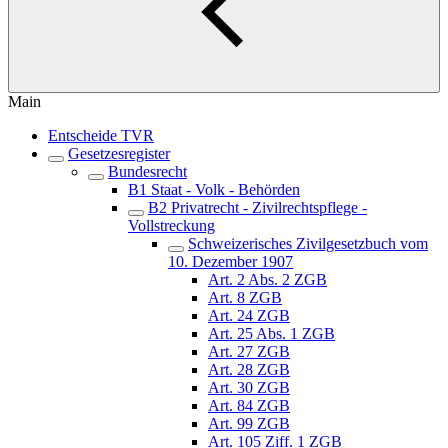
Main
Entscheide TVR
Gesetzesregister
Bundesrecht
B1 Staat - Volk - Behörden
B2 Privatrecht - Zivilrechtspflege -
Vollstreckung
Schweizerisches Zivilgesetzbuch vom
10. Dezember 1907
Art. 2 Abs. 2 ZGB
Art. 8 ZGB
Art. 24 ZGB
Art. 25 Abs. 1 ZGB
Art. 27 ZGB
Art. 28 ZGB
Art. 30 ZGB
Art. 84 ZGB
Art. 99 ZGB
Art. 105 Ziff. 1 ZGB