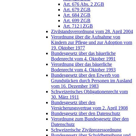
Art. 676 Abs. 2 ZGB
Art. 679 ZGB
Art. 684 ZGB
Art. 699 ZGB
Art. 712 l ZGB
Zivilstandsverordnung vom 28. April 2004
Verordnung über die Aufnahme von
Kindern zur Pflege und zur Adoption vom
19. Oktober 1977
Bundesgesetz über das bäuerliche
Bodenrecht vom 4. Oktober 1991
Verordnung über das bäuerliche
Bodenrecht vom 4. Oktober 1993
Bundesgesetz über den Erwerb von
Grundstücken durch Personen im Ausland
vom 16. Dezember 1983
Schweizerisches Obligationenrecht vom
30. März 1911
Bundesgesetz über den
Versicherungsvertrag vom 2. April 1908
Bundesgesetz über den Datenschutz
Verordnung zum Bundesgesetz über den
Datenschutz
Schweizerische Zivilprozessordnung
Bundesgesetz über Schuldbetreibung und