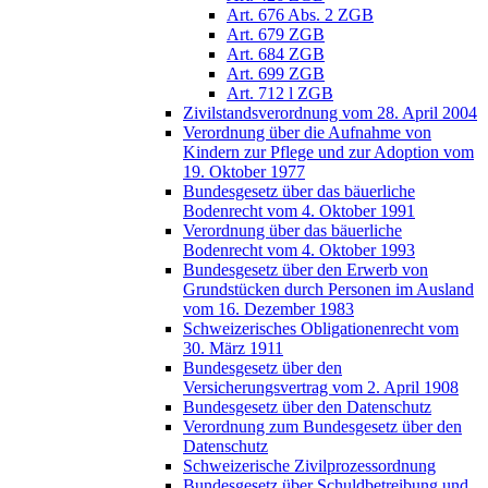
Art. 676 Abs. 2 ZGB
Art. 679 ZGB
Art. 684 ZGB
Art. 699 ZGB
Art. 712 l ZGB
Zivilstandsverordnung vom 28. April 2004
Verordnung über die Aufnahme von
Kindern zur Pflege und zur Adoption vom
19. Oktober 1977
Bundesgesetz über das bäuerliche
Bodenrecht vom 4. Oktober 1991
Verordnung über das bäuerliche
Bodenrecht vom 4. Oktober 1993
Bundesgesetz über den Erwerb von
Grundstücken durch Personen im Ausland
vom 16. Dezember 1983
Schweizerisches Obligationenrecht vom
30. März 1911
Bundesgesetz über den
Versicherungsvertrag vom 2. April 1908
Bundesgesetz über den Datenschutz
Verordnung zum Bundesgesetz über den
Datenschutz
Schweizerische Zivilprozessordnung
Bundesgesetz über Schuldbetreibung und