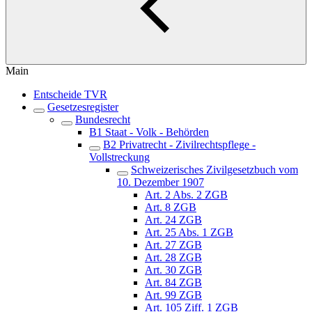
Main
Entscheide TVR
Gesetzesregister
Bundesrecht
B1 Staat - Volk - Behörden
B2 Privatrecht - Zivilrechtspflege -
Vollstreckung
Schweizerisches Zivilgesetzbuch vom
10. Dezember 1907
Art. 2 Abs. 2 ZGB
Art. 8 ZGB
Art. 24 ZGB
Art. 25 Abs. 1 ZGB
Art. 27 ZGB
Art. 28 ZGB
Art. 30 ZGB
Art. 84 ZGB
Art. 99 ZGB
Art. 105 Ziff. 1 ZGB