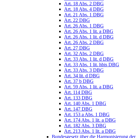
Art. 18 Abs. 2 DBG
Art. 18 Abs. 4 DBG
Art. 21 Abs. 1 DBG
Art. 22 DBG
Art. 26 Abs. 1 DBG
Art. 26 Abs. 1 lit. a DBG
Art. 26 Abs. 1 lit. d DBG
Art. 26 Abs. 2 DBG
Art. 27 DBG
Art. 32 Abs. 2 DBG
Art. 33 Abs. 1 lit. d DBG
Art. 33 Abs. 1 lit. hbis DBG
Art. 33 Abs. 3 DBG
Art. 34 lit. d DBG
Art. 37 b DBG
Art. 59 Abs. 1 lit. a DBG
Art. 114 DBG
Art. 133 DBG
Art. 140 Abs. 1 DBG
Art. 147 DBG
Art. 153 a Abs. 1 DBG
Art. 174 Abs. 1 lit. a DBG
Art. 182 Abs. 3 DBG
Art. 213 Abs. 1 lit. a DBG
Bundesgesetz über die Harmonisierung der