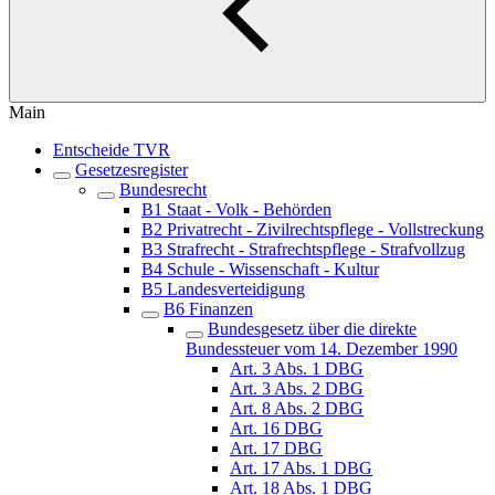
Main
Entscheide TVR
Gesetzesregister
Bundesrecht
B1 Staat - Volk - Behörden
B2 Privatrecht - Zivilrechtspflege - Vollstreckung
B3 Strafrecht - Strafrechtspflege - Strafvollzug
B4 Schule - Wissenschaft - Kultur
B5 Landesverteidigung
B6 Finanzen
Bundesgesetz über die direkte
Bundessteuer vom 14. Dezember 1990
Art. 3 Abs. 1 DBG
Art. 3 Abs. 2 DBG
Art. 8 Abs. 2 DBG
Art. 16 DBG
Art. 17 DBG
Art. 17 Abs. 1 DBG
Art. 18 Abs. 1 DBG