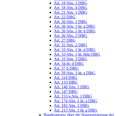
Art. 18 Abs. 2 DBG
Art. 18 Abs. 4 DBG
Art. 21 Abs. 1 DBG
Art. 22 DBG
Art. 26 Abs. 1 DBG
Art. 26 Abs. 1 lit. a DBG
Art. 26 Abs. 1 lit. d DBG
Art. 26 Abs. 2 DBG
Art. 27 DBG
Art. 32 Abs. 2 DBG
Art. 33 Abs. 1 lit. d DBG
Art. 33 Abs. 1 lit. hbis DBG
Art. 33 Abs. 3 DBG
Art. 34 lit. d DBG
Art. 37 b DBG
Art. 59 Abs. 1 lit. a DBG
Art. 114 DBG
Art. 133 DBG
Art. 140 Abs. 1 DBG
Art. 147 DBG
Art. 153 a Abs. 1 DBG
Art. 174 Abs. 1 lit. a DBG
Art. 182 Abs. 3 DBG
Art. 213 Abs. 1 lit. a DBG
Bundesgesetz über die Harmonisierung der