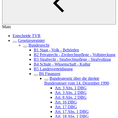
Main
Entscheide TVR
Gesetzesregister
Bundesrecht
B1 Staat - Volk - Behörden
B2 Privatrecht - Zivilrechtspflege - Vollstreckung
B3 Strafrecht - Strafrechtspflege - Strafvollzug
B4 Schule - Wissenschaft - Kultur
B5 Landesverteidigung
B6 Finanzen
Bundesgesetz über die direkte
Bundessteuer vom 14. Dezember 1990
Art. 3 Abs. 1 DBG
Art. 3 Abs. 2 DBG
Art. 8 Abs. 2 DBG
Art. 16 DBG
Art. 17 DBG
Art. 17 Abs. 1 DBG
Art. 18 Abs. 1 DBG