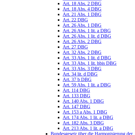
Art. 18 Abs. 2 DBG
Art. 18 Abs. 4 DBG
Art. 21 Abs. 1 DBG
Art. 22 DBG
Art. 26 Abs. 1 DBG
Art. 26 Abs. 1 lit. a DBG
Art. 26 Abs. 1 lit. d DBG
Art. 26 Abs. 2 DBG
Art. 27 DBG
Art. 32 Abs. 2 DBG
Art. 33 Abs. 1 lit. d DBG
Art. 33 Abs. 1 lit. hbis DBG
Art. 33 Abs. 3 DBG
Art. 34 lit. d DBG
Art. 37 b DBG
Art. 59 Abs. 1 lit. a DBG
Art. 114 DBG
Art. 133 DBG
Art. 140 Abs. 1 DBG
Art. 147 DBG
Art. 153 a Abs. 1 DBG
Art. 174 Abs. 1 lit. a DBG
Art. 182 Abs. 3 DBG
Art. 213 Abs. 1 lit. a DBG
Bundesgesetz über die Harmonisierung der