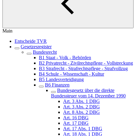
Main
Entscheide TVR
Gesetzesregister
Bundesrecht
B1 Staat - Volk - Behörden
B2 Privatrecht - Zivilrechtspflege - Vollstreckung
B3 Strafrecht - Strafrechtspflege - Strafvollzug
B4 Schule - Wissenschaft - Kultur
B5 Landesverteidigung
B6 Finanzen
Bundesgesetz über die direkte
Bundessteuer vom 14. Dezember 1990
Art. 3 Abs. 1 DBG
Art. 3 Abs. 2 DBG
Art. 8 Abs. 2 DBG
Art. 16 DBG
Art. 17 DBG
Art. 17 Abs. 1 DBG
Art. 18 Abs. 1 DBG