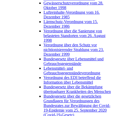
Gewässerschutzverordnung vom 28.
Oktober 1998
Luftreinhalte-Verordnung vom 16.
Dezember 1985
Lärmschutz-Verordnung vom 15.
Dezember 1986
Verordnung über die Sanierung von
belasteten Standorten vom 26. August
1998
Verordnung über den Schutz vor
nichtionisierender Strahlung vom 23.
Dezember 1999
Bundesgesetz über Lebensmittel und
Gebrauchsgegenstände
Lebensmittel- und
Gebrauchsgegenständeverordnung
Verordnung des EDI betreffend die
Information über Lebensmittel
Bundesgesetz über die Bekämpfung
übertragbarer Krankheiten des Menschen
Bundesgesetz über die gesetzlichen
Grundlagen für Verordnungen des
Bundesrates zur Bewältigung der Covid-
19-Epidemie vom 25. September 2020
(Covid-19-Gesetz)