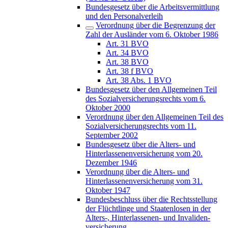
Bundesgesetz über die Arbeitsvermittlung
und den Personalverleih
Verordnung über die Begrenzung der
Zahl der Ausländer vom 6. Oktober 1986
Art. 31 BVO
Art. 34 BVO
Art. 38 BVO
Art. 38 f BVO
Art. 38 Abs. 1 BVO
Bundesgesetz über den Allgemeinen Teil
des Sozialversicherungsrechts vom 6.
Oktober 2000
Verordnung über den Allgemeinen Teil des
Sozialversicherungsrechts vom 11.
September 2002
Bundesgesetz über die Alters- und
Hinterlassenenversicherung vom 20.
Dezember 1946
Verordnung über die Alters- und
Hinterlassenenversicherung vom 31.
Oktober 1947
Bundesbeschluss über die Rechtsstellung
der Flüchtlinge und Staatenlosen in der
Alters-, Hinterlassenen- und Invaliden-
versicherung