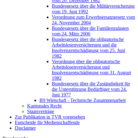
vom 20. Dezember 1982
Bundesgesetz über die Militärversicherung
vom 19. Juni 1992
Verordnung zum Erwerbsersatzgesetz vom
24. November 2004
Bundesgesetz über die Familienzulagen
vom 24. März 2006
Bundesgesetz über die obligatorische
Arbeitslosenversicherung und die
Insolvenzentschädigung vom 25. Juni
1982
Verordnung über die obligatorische
Arbeitslosenversicherung und
Insolvenzentschädigung vom 31. August
1982
Bundesgesetz über die Zuständigkeit für
die Unterstützung Bedürftiger vom 24.
Juni 1977
B9 Wirtschaft - Technische Zusammenarbeit
Kantonales Recht
Staatsverträge
Zur Publikation in TVR vorgesehen
Entscheide für Medienschaffende
Disclaimer