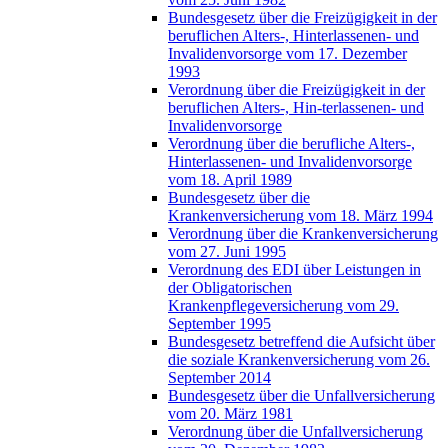
Bundesgesetz über die Freizügigkeit in der
beruflichen Alters-, Hinterlassenen- und
Invalidenvorsorge vom 17. Dezember
1993
Verordnung über die Freizügigkeit in der
beruflichen Alters-, Hin-terlassenen- und
Invalidenvorsorge
Verordnung über die berufliche Alters-,
Hinterlassenen- und Invalidenvorsorge
vom 18. April 1989
Bundesgesetz über die
Krankenversicherung vom 18. März 1994
Verordnung über die Krankenversicherung
vom 27. Juni 1995
Verordnung des EDI über Leistungen in
der Obligatorischen
Krankenpflegeversicherung vom 29.
September 1995
Bundesgesetz betreffend die Aufsicht über
die soziale Krankenversicherung vom 26.
September 2014
Bundesgesetz über die Unfallversicherung
vom 20. März 1981
Verordnung über die Unfallversicherung