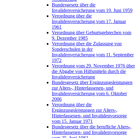
Bundesgesetz über die
Invalidenversicherung vom 19. Juni 1959
Verordnung über die
Invalidenversicherung vom 17. Januar
1961
Verordnung über Geburtsgebrechen vom
9. Dezember 1985
Verordnung über die Zulassung von
Sonderschulen in der
Invalidenversicherung vom 11. September
1972
Verordnung vom 29. November 1976 über
die Abgabe von Hilfsmitteln durch die
Invalidenversicherung
Bundesgesetz über Ergänzungsleistungen
zur Alters-, Hinterlassenen- und
Invalidenversicherung vom 6. Oktober
2006
Verordnung über die
Ergänzungsleistungen zur Alters-,
Hinterlassenen- und Invalidenvorsorge
vom 15. Januar 1971
Bundesgesetz über die berufliche Alters-,
Hinterlassenen- und Invalidenvorsorge
vom 25. Juni 1982