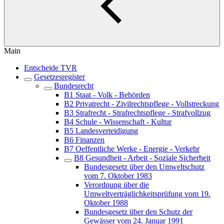
Main
Entscheide TVR
Gesetzesregister
Bundesrecht
B1 Staat - Volk - Behörden
B2 Privatrecht - Zivilrechtspflege - Vollstreckung
B3 Strafrecht - Strafrechtspflege - Strafvollzug
B4 Schule - Wissenschaft - Kultur
B5 Landesverteidigung
B6 Finanzen
B7 Oeffentliche Werke - Energie - Verkehr
B8 Gesundheit - Arbeit - Soziale Sicherheit
Bundesgesetz über den Umweltschutz
vom 7. Oktober 1983
Verordnung über die
Umweltverträglichkeitsprüfung vom 19.
Oktober 1988
Bundesgesetz über den Schutz der
Gewässer vom 24. Januar 1991