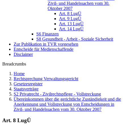
Zivil- und Handelssachen vom 30.
Oktober 2007
Art. 8 LugÜ
Art. 9 LugÜ
Art. 13 LugÜ
Art. 14 LugÜ
S6 Finanzen
S8 Gesundheit - Arbeit - Soziale Sicherheit
Zur Publikation in TVR vorgesehen
Entscheide für Medienschaffende
Disclaimer
Breadcrumbs
Home
Rechtsprechung Verwaltungsgericht
Gesetzesregister
Staatsverträge
S2 Privatrecht - Zivilrechtspflege - Vollstreckung
Übereinkommen über die gerichtliche Zuständigkeit und die
Anerkennung und Vollstreckung von Entscheidungen in
Zivil- und Handelssachen vom 30. Oktober 2007
Art. 8 LugÜ