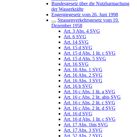
Bundesgesetz über die Nutzbarmachung
der Wasserkräfte
Engergiegesetz vom 26. Juni 1998
Strassenverkehrsgesetz vom 19.
Dezember 1958
Art. 3 Abs. 4 SVG
Art. 6 SVG
Art. 14 SVG
Art. 15 d SVG
Art. 15 d Abs. 1 lit. c SVG
Art. 15 d Abs. 5 SVG
Art. 16 SVG
Art. 16 Abs. 1 SVG
Art. 16 Abs. 2 SVG
Art. 16 Abs. 3 SVG
Art. 16 b SVG
Art. 16 c Abs. 1 lit. a SVG
Art. 16 c Abs. 2 lit. abis SVG
Art. 16 c Abs. 2 lit. c SVG
Art. 16 c Abs. 2 lit. d SVG
Art. 16 d SVG
Art. 16 d Abs. 1 lit. c SVG
Art. 17 Abs. 1bis SVG
Art. 17 Abs. 3 SVG
Art. 52 Abs. 2 SVG