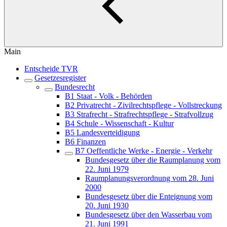
Main
Entscheide TVR
Gesetzesregister
Bundesrecht
B1 Staat - Volk - Behörden
B2 Privatrecht - Zivilrechtspflege - Vollstreckung
B3 Strafrecht - Strafrechtspflege - Strafvollzug
B4 Schule - Wissenschaft - Kultur
B5 Landesverteidigung
B6 Finanzen
B7 Oeffentliche Werke - Energie - Verkehr
Bundesgesetz über die Raumplanung vom
22. Juni 1979
Raumplanungsverordnung vom 28. Juni
2000
Bundesgesetz über die Enteignung vom
20. Juni 1930
Bundesgesetz über den Wasserbau vom
21. Juni 1991