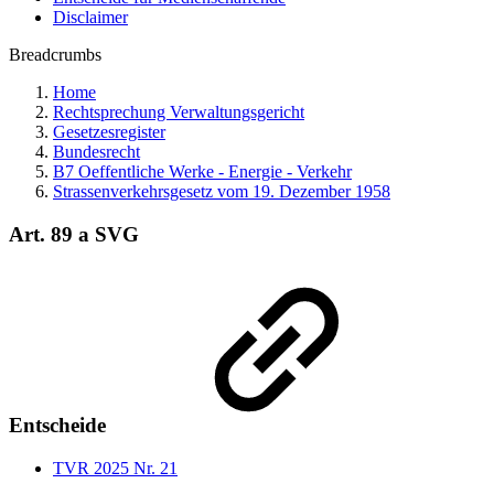
Disclaimer
Breadcrumbs
Home
Rechtsprechung Verwaltungsgericht
Gesetzesregister
Bundesrecht
B7 Oeffentliche Werke - Energie - Verkehr
Strassenverkehrsgesetz vom 19. Dezember 1958
Art. 89 a SVG
Entscheide
TVR 2025 Nr. 21