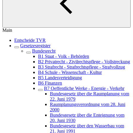
Main
Entscheide TVR
Gesetzesregister
Bundesrecht
B1 Staat - Volk - Behörden
B2 Privatrecht - Zivilrechtspflege - Vollstreckung
B3 Strafrecht - Strafrechtspflege - Strafvollzug
B4 Schule - Wissenschaft - Kultur
B5 Landesverteidigung
B6 Finanzen
B7 Oeffentliche Werke - Energie - Verkehr
Bundesgesetz über die Raumplanung vom
22. Juni 1979
Raumplanungsverordnung vom 28. Juni
2000
Bundesgesetz über die Enteignung vom
20. Juni 1930
Bundesgesetz über den Wasserbau vom
21. Juni 1991