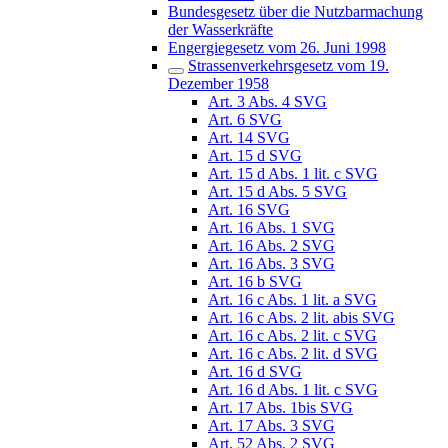
Bundesgesetz über die Nutzbarmachung
der Wasserkräfte
Engergiegesetz vom 26. Juni 1998
Strassenverkehrsgesetz vom 19.
Dezember 1958
Art. 3 Abs. 4 SVG
Art. 6 SVG
Art. 14 SVG
Art. 15 d SVG
Art. 15 d Abs. 1 lit. c SVG
Art. 15 d Abs. 5 SVG
Art. 16 SVG
Art. 16 Abs. 1 SVG
Art. 16 Abs. 2 SVG
Art. 16 Abs. 3 SVG
Art. 16 b SVG
Art. 16 c Abs. 1 lit. a SVG
Art. 16 c Abs. 2 lit. abis SVG
Art. 16 c Abs. 2 lit. c SVG
Art. 16 c Abs. 2 lit. d SVG
Art. 16 d SVG
Art. 16 d Abs. 1 lit. c SVG
Art. 17 Abs. 1bis SVG
Art. 17 Abs. 3 SVG
Art. 52 Abs. 2 SVG