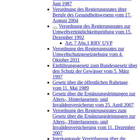
Juni 1987
Verordnung des Regierungsrates über
Berufe des Gesundheitswesens vom 17.
August 2004
Verordnung des Regierungsrates zur
Umweltverträglichkeitsprüfung vom 15.
Dezember 1992
Art. 7 Abs.1 RRV UVP
Verordnung des Regierungsrates zur
Umweltschutzgesetzgebung vom 4.
Oktober 2011
Einführungsgesetz zum Bundesgesetz über
den Schutz der Gewässer vom 5. März
1997
Gesetz über die öffentlichen Ruhetage
vom 11. Mai 1989
Gesetz über die Ergänzungsleistungen zur
Alters-, Hinterlassenen- und
Invalidenversicherun vom 25. April 2007
Verordnung des Regierungsrates zum
Gesetz über die Ergänzungsleistungen zur
Alters-, Hinterlassenen- und
Invalidenversicherung vom 11. Dezember
2007
Interkantonale Vereinbarung über die