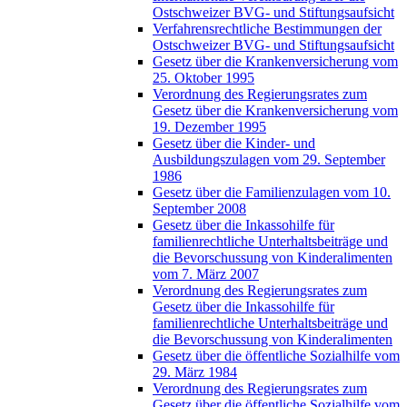
Ostschweizer BVG- und Stiftungsaufsicht
Verfahrensrechtliche Bestimmungen der
Ostschweizer BVG- und Stiftungsaufsicht
Gesetz über die Krankenversicherung vom
25. Oktober 1995
Verordnung des Regierungsrates zum
Gesetz über die Krankenversicherung vom
19. Dezember 1995
Gesetz über die Kinder- und
Ausbildungszulagen vom 29. September
1986
Gesetz über die Familienzulagen vom 10.
September 2008
Gesetz über die Inkassohilfe für
familienrechtliche Unterhaltsbeiträge und
die Bevorschussung von Kinderalimenten
vom 7. März 2007
Verordnung des Regierungsrates zum
Gesetz über die Inkassohilfe für
familienrechtliche Unterhaltsbeiträge und
die Bevorschussung von Kinderalimenten
Gesetz über die öffentliche Sozialhilfe vom
29. März 1984
Verordnung des Regierungsrates zum
Gesetz über die öffentliche Sozialhilfe vom