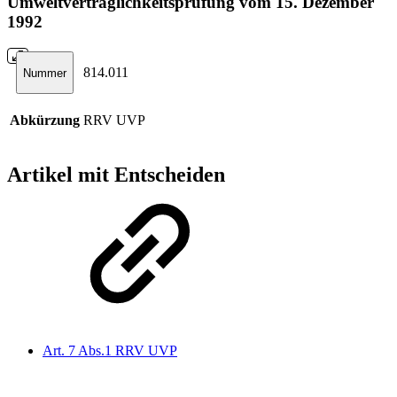
Umweltverträglichkeitsprüfung vom 15. Dezember
1992
814.011
Nummer
Abkürzung
RRV UVP
Artikel mit Entscheiden
Art. 7 Abs.1 RRV UVP