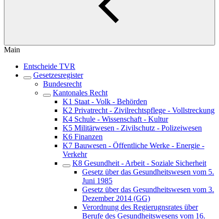
Main
Entscheide TVR
Gesetzesregister
Bundesrecht
Kantonales Recht
K1 Staat - Volk - Behörden
K2 Privatrecht - Zivilrechtspflege - Vollstreckung
K4 Schule - Wissenschaft - Kultur
K5 Militärwesen - Zivilschutz - Polizeiwesen
K6 Finanzen
K7 Bauwesen - Öffentliche Werke - Energie -
Verkehr
K8 Gesundheit - Arbeit - Soziale Sicherheit
Gesetz über das Gesundheitswesen vom 5.
Juni 1985
Gesetz über das Gesundheitswesen vom 3.
Dezember 2014 (GG)
Verordnung des Regierugnsrates über
Berufe des Gesundheitswesens vom 16.