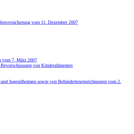
alidenversicherung vom 11. Dezember 2007
en vom 7. März 2007
die Bevorschussung von Kinderalimenten
r- und Jugendheimen sowie von Behinderteneinrichtungen vom 2.