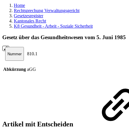
Home
Rechtsprechung Verwaltungsgericht
Gesetzesregister
Kantonales Recht
K8 Gesundheit - Arbeit - Soziale Sicherheit
Gesetz über das Gesundheitswesen vom 5. Juni 1985
810.1
Nummer
Abkürzung
aGG
Artikel mit Entscheiden