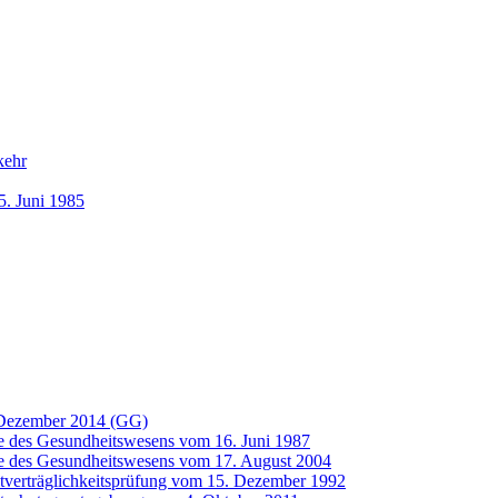
kehr
5. Juni 1985
 Dezember 2014 (GG)
e des Gesundheitswesens vom 16. Juni 1987
fe des Gesundheitswesens vom 17. August 2004
tverträglichkeitsprüfung vom 15. Dezember 1992