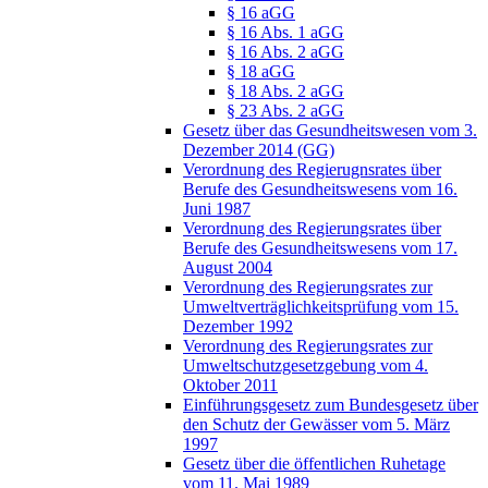
§ 16 aGG
§ 16 Abs. 1 aGG
§ 16 Abs. 2 aGG
§ 18 aGG
§ 18 Abs. 2 aGG
§ 23 Abs. 2 aGG
Gesetz über das Gesundheitswesen vom 3.
Dezember 2014 (GG)
Verordnung des Regierugnsrates über
Berufe des Gesundheitswesens vom 16.
Juni 1987
Verordnung des Regierungsrates über
Berufe des Gesundheitswesens vom 17.
August 2004
Verordnung des Regierungsrates zur
Umweltverträglichkeitsprüfung vom 15.
Dezember 1992
Verordnung des Regierungsrates zur
Umweltschutzgesetzgebung vom 4.
Oktober 2011
Einführungsgesetz zum Bundesgesetz über
den Schutz der Gewässer vom 5. März
1997
Gesetz über die öffentlichen Ruhetage
vom 11. Mai 1989