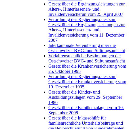
Gesetz über die Ergänzungsleistungen zur
Alters-, Hinterlassenen- und
Invalidenversicherun vom 25. April 2007
Verordnung des Regierungsrates zum
Gesetz über die Ergänzungsleistungen zur
Alters-, Hinterlassenen- und
Invalidenversicherung vom 11. Dezember
2007
Interkantonale Vereinbarung über die
Ostschweizer BVG- und Stiftungsaufsicht
Verfahrensrechtliche Bestimmungen der
Ostschweizer BVG- und Stiftungsaufsicht
Gesetz über die Krankenversicherung vom
25. Oktober 1995
Verordnung des Regierungsrates zum
Gesetz über die Krankenversicherung vom
19. Dezember 1995
Gesetz über die Kinder- und
Ausbildungszulagen vom 29. September
1986
Gesetz über die Familienzulagen vom 10.
September 2008
Gesetz über die Inkassohilfe für
familienrechtliche Unterhaltsbeiträge und
die Bevorschussung von Kinderalimenten