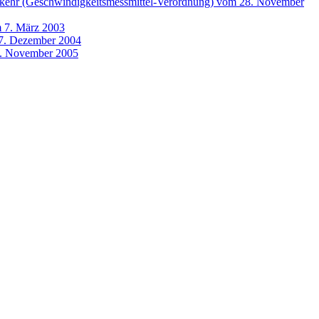
erkehr (Geschwindigkeitsmessmittel-Verordnung) vom 28. November
m 7. März 2003
17. Dezember 2004
9. November 2005