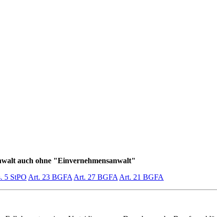
nwalt auch ohne "Einvernehmensanwalt"
s. 5 StPO
Art. 23 BGFA
Art. 27 BGFA
Art. 21 BGFA