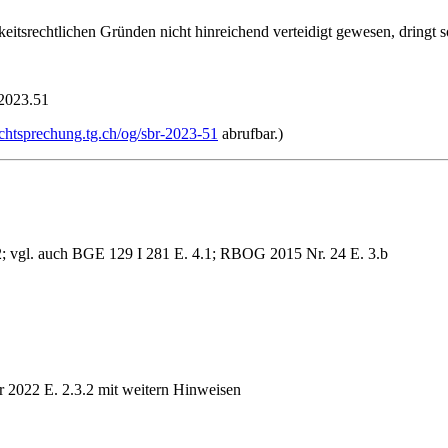
keitsrechtlichen Gründen nicht hinreichend verteidigt gewesen, dringt s
.2023.51
rechtsprechung.tg.ch/og/sbr-2023-51
abrufbar.)
; vgl. auch BGE 129 I 281 E. 4.1; RBOG 2015 Nr. 24 E. 3.b
 2022 E. 2.3.2 mit weitern Hinweisen