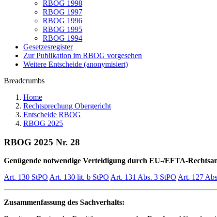
RBOG 1998
RBOG 1997
RBOG 1996
RBOG 1995
RBOG 1994
Gesetzesregister
Zur Publikation im RBOG vorgesehen
Weitere Entscheide (anonymisiert)
Breadcrumbs
Home
Rechtsprechung Obergericht
Entscheide RBOG
RBOG 2025
RBOG 2025 Nr. 28
Genügende notwendige Verteidigung durch EU-/EFTA-Rechtsa
Art. 130 StPO
Art. 130 lit. b StPO
Art. 131 Abs. 3 StPO
Art. 127 Ab
Zusammenfassung des Sachverhalts: