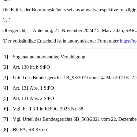
Die Kritik, der Berufungsklägers sei aus anwalts- respektive freizügig
[…]
Obergericht, 1. Abteilung, 21. November 2024 / 5. März 2025, SBR
(Der vollständige Entscheid ist in anonymisierter Form unter
https://
[1] Sogenannte notwendige Verteidigung
[2] Art. 130 lit. b StPO
[3] Urteil des Bundesgerichts 1B_93/2019 vom 14. Mai 2019 E. 2.2
[4] Art. 131 Abs. 1 StPO
[5] Art. 131 Abs. 2 StPO
[6] Vgl. E. II.3.1 in RBOG 2025 Nr. 38
[7] Vgl. Urteil des Bundesgerichts 6B_563/2021 vom 22. Dezember
[8] BGFA, SR 935.61