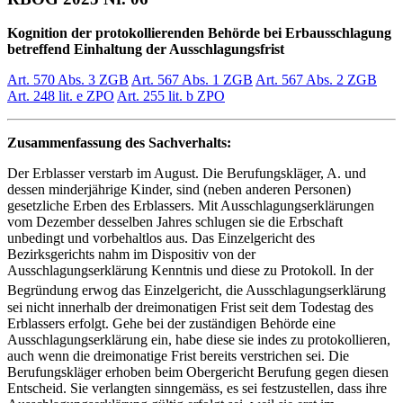
Kognition der protokollierenden Behörde bei Erbausschlagung
betreffend Einhaltung der Ausschlagungsfrist
Art. 570 Abs. 3 ZGB
Art. 567 Abs. 1 ZGB
Art. 567 Abs. 2 ZGB
Art. 248 lit. e ZPO
Art. 255 lit. b ZPO
Zusammenfassung des Sachverhalts:
Der Erblasser verstarb im August. Die Berufungskläger, A. und
dessen minderjährige Kinder, sind (neben anderen Personen)
gesetzliche Erben des Erblassers. Mit Ausschlagungserklärungen
vom Dezember desselben Jahres schlugen sie die Erbschaft
unbedingt und vorbehaltlos aus. Das Einzelgericht des
Bezirksgerichts nahm im Dispositiv von der
Ausschlagungserklärung Kenntnis und diese zu Protokoll. In der
Begründung erwog das Einzelgericht, die Ausschlagungserklärung
sei nicht innerhalb der dreimonatigen Frist seit dem Todestag des
Erblassers erfolgt. Gehe bei der zuständigen Behörde eine
Ausschlagungserklärung ein, habe diese sie indes zu protokollieren,
auch wenn die dreimonatige Frist bereits verstrichen sei. Die
Berufungskläger erhoben beim Obergericht Berufung gegen diesen
Entscheid. Sie verlangten sinngemäss, es sei festzustellen, dass ihre