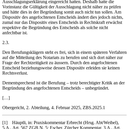
Ausschlagungserklärung eingereicht hatten. Deshalb hatte die
Vorinstanz die Gültigkeit der Ausschlagung nicht näher zu prüfen
und hätte dies in der Begründung somit auch nicht tun sollen. Am
Dispositiv des angefochtenen Entscheids ändert dies jedoch nichts,
zumal nur das Dispositiv eines Entscheids in Rechtskraft erwächst
respektive die Begründung des Entscheids als solche nicht
anfechtbar ist.
2.3.
Den Berufungsklägern steht es frei, sich in einem späteren Verfahren
auf die Mitteilung des Notariats zu berufen und sich dort näher zur
Frage der Rechtzeitigkeit zu äussern. Durch den angefochtenen
Entscheid beziehungsweise dessen Dispositiv erleiden sie keinen
Rechtsverlust.
Dementsprechend ist die Berufung – trotz berechtigter Kritik an der
Begründung des angefochtenen Entscheids – unbegründet.
[…]
Obergericht, 2. Abteilung, 4. Februar 2025, ZBS.2025.1
[1] Häuptli, in: Praxiskommentar Erbrecht (Hrsg. Abt/Weibel),
5.A., Art. 567 ZGB N. 5; Escher, Zürcher Kommentar, 3.A., Art.