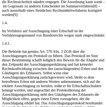
die Rechtssicherheit ständen entgegen. Die Anordnung kann somit –
im Gegensatz zu anderen Entscheiden im Summarverfahren[8] –
auch ausserhalb eines förmlichen Rechtsmittelverfahrens korrigiert
werden[9].
1.4.
Im Verfahren auf Ausschlagung einer Erbschaft ist der
Verfahrensgegenstand von Bundesrechts wegen stark eingeschränkt:
1.4.1.
Die Behörde hat gemäss Art. 570 Abs. 3 ZGB über die
Ausschlagungen ein Protokoll zu führen. Das Protokoll im Sinn
dieser Bestimmung schafft lediglich den Beweis für die Abgabe und
den Zeitpunkt der Ausschlagungserklärung und hat keinerlei
Rechtskraftwirkung zwischen den (ausschlagenden) Erben und den
Gläubigern des Erblassers. Selbst wenn eine
Ausschlagungserklärung zurückgewiesen wird, bleibt es dem
betroffenen Erben mit anderen Worten unbenommen, sich auf die
erklärte Ausschlagung zu berufen, sollte er für Erbschaftsschulden
belangt werden, und ungeachtet der Protokollierung der
Ausschlagungserklärung steht den Gläubigern des Erblassers die
Möglichkeit offen, gegen einen Erben vorzugehen, der die
Ausschlagung erklärt hat. Das Ausschlagungsprotokoll beurkundet