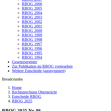
RBOG 2006
RBOG 2005
RBOG 2004
RBOG 2003
RBOG 2002
RBOG 2001
RBOG 2000
RBOG 1999
RBOG 1998
RBOG 1997
RBOG 1996
RBOG 1995
RBOG 1994
Gesetzesregister
Zur Publikation im RBOG vorgesehen
Weitere Entscheide (anonymisiert)
Breadcrumbs
Home
Rechtsprechung Obergericht
Entscheide RBOG
RBOG 2025
RBOG 2025 Nr. 06