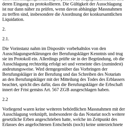
deren Eingang zu protokollieren. Die Gültigkeit der Ausschlagung
ist nur dann näher zu prüfen, wenn davon abhängige Massnahmen
zu treffen sind, insbesondere die Anordnung der konkursamtlichen
Liquidation.
2.
2.1.
Die Vorinstanz nahm im Dispositiv vorbehaltslos von den
Ausschlagungserklärungen der Berufungskläger Kenntnis und trug
sie im Protokoll ein. Allerdings prüfte sie in der Begründung, ob die
Ausschlagung rechtzeitig erfolgt sei und verneinte dies (zumindest)
andeutungsweise. Wird demgegenüber das Vorbringen der
Berufungskläger in der Berufung und das Schreiben des Notariats
an den Berufungskläger mit der Mitteilung des Todes des Erblassers
beachtet, spricht dies dafür, dass die Berufungskläger die Erbschaft
innert der Frist gemäss Art. 567 ZGB ausgeschlagen haben.
2.2
Vorliegend waren keine weiteren behördlichen Massnahmen mit der
Ausschlagung verknüpft, insbesondere da das Notariat noch weitere
gesetzliche Erben angeschrieben hatte, welche im Zeitpunkt des
Erlasses des angefochtenen Entscheids (noch) keine unterzeichnete