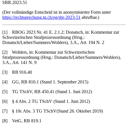
SBR.2023.51
(Der vollständige Entscheid ist in anonymisierter Form unter
https://rechtsprechung.tg.ch/og/sbr-2023-51
abrufbar.)
[1] RBOG 2023 Nr. 41 E. 2.1.2; Donatsch, in: Kommentar zur
Schweizerischen Strafprozessordnung (Hrsg.:
Donatsch/Lieber/Summers/Wohlers), 3.A., Art. 194 N. 2
[2] Wohlers, in: Kommentar zur Schweizerischen
Strafprozessordnung (Hrsg.: Donatsch/Lieber/Summers/Wohlers),
3.A., Art. 141 N. 9
[3] RB 916.40
[4] GG, RB 810.1 (Stand 1. September 2015)
[5] TG TSchV, RB 450.41 (Stand 1. Juni 2012)
[6] § 4 Abs. 2 TG TSchV (Stand 1. Juni 2012)
[7] § 10c Abs. 3 TG TSchV(Stand 26. Oktober 2019)
[8] VetG, RB 819.1