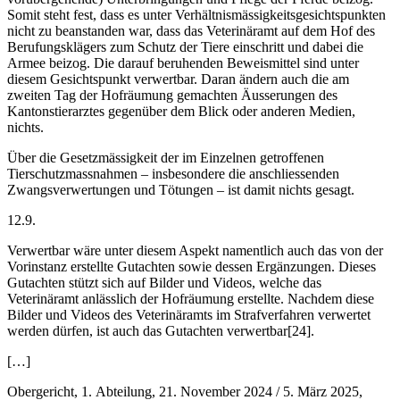
Somit steht fest, dass es unter Verhältnismässigkeitsgesichtspunkten
nicht zu beanstanden war, dass das Veterinäramt auf dem Hof des
Berufungsklägers zum Schutz der Tiere einschritt und dabei die
Armee beizog. Die darauf beruhenden Beweismittel sind unter
diesem Gesichtspunkt verwertbar. Daran ändern auch die am
zweiten Tag der Hofräumung gemachten Äusserungen des
Kantonstierarztes gegenüber dem Blick oder anderen Medien,
nichts.
Über die Gesetzmässigkeit der im Einzelnen getroffenen
Tierschutzmassnahmen – insbesondere die anschliessenden
Zwangsverwertungen und Tötungen – ist damit nichts gesagt.
12.9.
Verwertbar wäre unter diesem Aspekt namentlich auch das von der
Vorinstanz erstellte Gutachten sowie dessen Ergänzungen. Dieses
Gutachten stützt sich auf Bilder und Videos, welche das
Veterinäramt anlässlich der Hofräumung erstellte. Nachdem diese
Bilder und Videos des Veterinäramts im Strafverfahren verwertet
werden dürfen, ist auch das Gutachten verwertbar[24].
[…]
Obergericht, 1. Abteilung, 21. November 2024 / 5. März 2025,