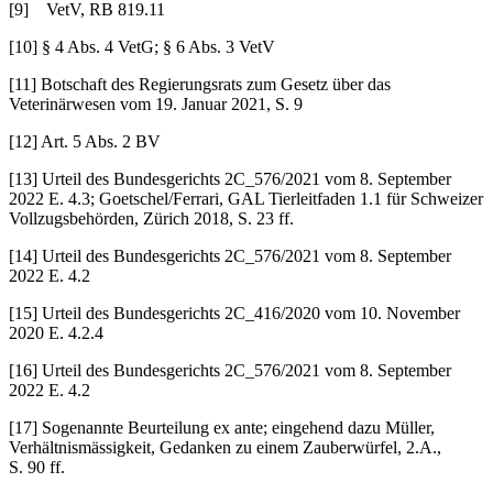
[9] VetV, RB 819.11
[10] § 4 Abs. 4 VetG; § 6 Abs. 3 VetV
[11] Botschaft des Regierungsrats zum Gesetz über das
Veterinärwesen vom 19. Januar 2021, S. 9
[12] Art. 5 Abs. 2 BV
[13] Urteil des Bundesgerichts 2C_576/2021 vom 8. September
2022 E. 4.3; Goetschel/Ferrari, GAL Tierleitfaden 1.1 für Schweizer
Vollzugsbehörden, Zürich 2018, S. 23 ff.
[14] Urteil des Bundesgerichts 2C_576/2021 vom 8. September
2022 E. 4.2
[15] Urteil des Bundesgerichts 2C_416/2020 vom 10. November
2020 E. 4.2.4
[16] Urteil des Bundesgerichts 2C_576/2021 vom 8. September
2022 E. 4.2
[17] Sogenannte Beurteilung ex ante; eingehend dazu Müller,
Verhältnismässigkeit, Gedanken zu einem Zauberwürfel, 2.A.,
S. 90 ff.