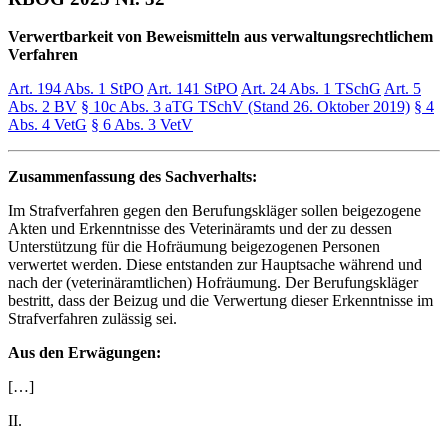
Verwertbarkeit von Beweismitteln aus verwaltungsrechtlichem
Verfahren
Art. 194 Abs. 1 StPO
Art. 141 StPO
Art. 24 Abs. 1 TSchG
Art. 5
Abs. 2 BV
§ 10c Abs. 3 aTG TSchV (Stand 26. Oktober 2019)
§ 4
Abs. 4 VetG
§ 6 Abs. 3 VetV
Zusammenfassung des Sachverhalts:
Im Strafverfahren gegen den Berufungskläger sollen beigezogene
Akten und Erkenntnisse des Veterinäramts und der zu dessen
Unterstützung für die Hofräumung beigezogenen Personen
verwertet werden. Diese entstanden zur Hauptsache während und
nach der (veterinäramtlichen) Hofräumung. Der Berufungskläger
bestritt, dass der Beizug und die Verwertung dieser Erkenntnisse im
Strafverfahren zulässig sei.
Aus den Erwägungen:
[…]
II.