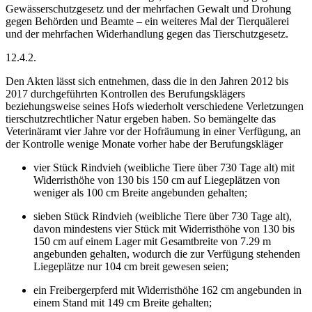
Gewässerschutzgesetz und der mehrfachen Gewalt und Drohung
gegen Behörden und Beamte – ein weiteres Mal der Tierquälerei
und der mehrfachen Widerhandlung gegen das Tierschutzgesetz.
12.4.2.
Den Akten lässt sich entnehmen, dass die in den Jahren 2012 bis
2017 durchgeführten Kontrollen des Berufungsklägers
beziehungsweise seines Hofs wiederholt verschiedene Verletzungen
tierschutzrechtlicher Natur ergeben haben.
So bemängelte das
Veterinäramt vier Jahre vor der Hofräumung in einer Verfügung, an
der Kontrolle wenige Monate vorher habe der Berufungskläger
vier Stück Rindvieh (weibliche Tiere über 730 Tage alt) mit
Widerristhöhe von 130 bis 150 cm auf Liegeplätzen von
weniger als 100 cm Breite angebunden gehalten;
sieben Stück Rindvieh (weibliche Tiere über 730 Tage alt),
davon mindestens vier Stück mit Widerristhöhe von 130 bis
150 cm auf einem Lager mit Gesamtbreite von 7.29 m
angebunden gehalten, wodurch die zur Verfügung stehenden
Liegeplätze nur 104 cm breit gewesen seien;
ein Freibergerpferd mit Widerristhöhe 162 cm angebunden in
einem Stand mit 149 cm Breite gehalten;