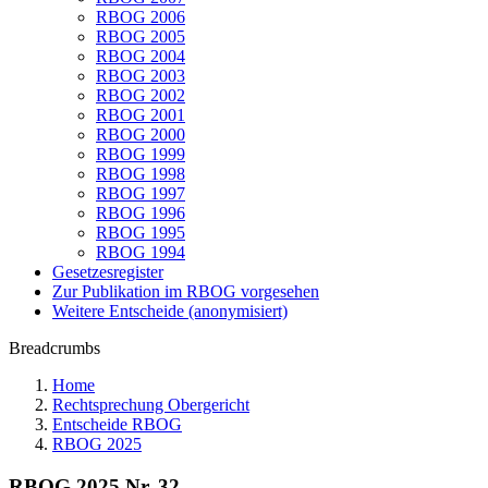
RBOG 2006
RBOG 2005
RBOG 2004
RBOG 2003
RBOG 2002
RBOG 2001
RBOG 2000
RBOG 1999
RBOG 1998
RBOG 1997
RBOG 1996
RBOG 1995
RBOG 1994
Gesetzesregister
Zur Publikation im RBOG vorgesehen
Weitere Entscheide (anonymisiert)
Breadcrumbs
Home
Rechtsprechung Obergericht
Entscheide RBOG
RBOG 2025
RBOG 2025 Nr. 32