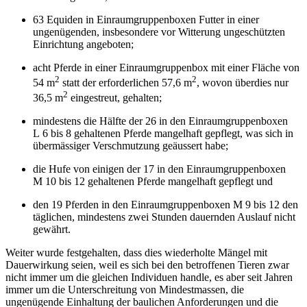
63 Equiden in Einraumgruppenboxen Futter in einer
ungenügenden, insbesondere vor Witterung ungeschützten
Einrichtung angeboten;
acht Pferde in einer Einraumgruppenbox mit einer Fläche von
2
2
54 m
statt der erforderlichen 57,6 m
, wovon überdies nur
2
36,5 m
eingestreut, gehalten;
mindestens die Hälfte der 26 in den Einraumgruppenboxen
L 6 bis 8 gehaltenen Pferde mangelhaft gepflegt, was sich in
übermässiger Verschmutzung geäussert habe;
die Hufe von einigen der 17 in den Einraumgruppenboxen
M 10 bis 12 gehaltenen Pferde mangelhaft gepflegt und
den 19 Pferden in den Einraumgruppenboxen M 9 bis 12 den
täglichen, mindestens zwei Stunden dauernden Auslauf nicht
gewährt.
Weiter wurde festgehalten, dass dies wiederholte Mängel mit
Dauerwirkung seien, weil es sich bei den betroffenen Tieren zwar
nicht immer um die gleichen Individuen handle, es aber seit Jahren
immer um die Unterschreitung von Mindestmassen, die
ungenügende Einhaltung der baulichen Anforderungen und die