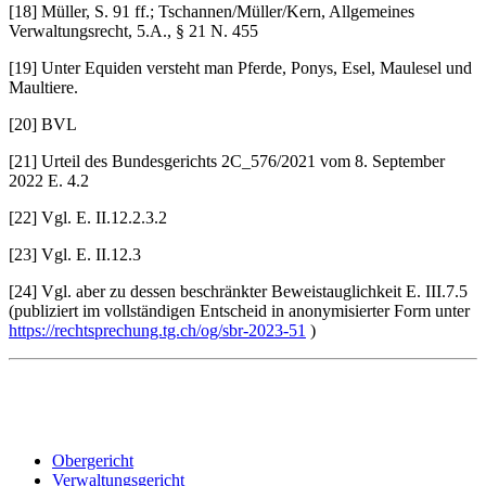
[18] Müller, S. 91 ff.; Tschannen/Müller/Kern, Allgemeines
Verwaltungsrecht, 5.A., § 21 N. 455
[19] Unter Equiden versteht man Pferde, Ponys, Esel, Maulesel und
Maultiere.
[20] BVL
[21] Urteil des Bundesgerichts 2C_576/2021 vom 8. September
2022 E. 4.2
[22] Vgl. E. II.12.2.3.2
[23] Vgl. E. II.12.3
[24] Vgl. aber zu dessen beschränkter Beweistauglichkeit E. III.7.5
(publiziert im vollständigen Entscheid in anonymisierter Form unter
https://rechtsprechung.tg.ch/og/sbr-2023-51
)
Obergericht
Verwaltungsgericht