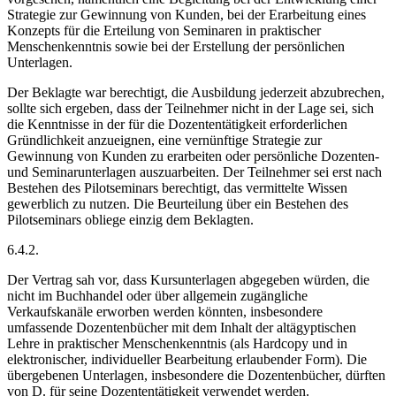
Strategie zur Gewinnung von Kunden, bei der Erarbeitung eines
Konzepts für die Erteilung von Seminaren in praktischer
Menschenkenntnis sowie bei der Erstellung der persönlichen
Unterlagen.
Der Beklagte war berechtigt, die Ausbildung jederzeit abzubrechen,
sollte sich ergeben, dass der Teilnehmer nicht in der Lage sei, sich
die Kenntnisse in der für die Dozententätigkeit erforderlichen
Gründlichkeit anzueignen, eine vernünftige Strategie zur
Gewinnung von Kunden zu erarbeiten oder persönliche Dozenten-
und Seminarunterlagen auszuarbeiten. Der Teilnehmer sei erst nach
Bestehen des Pilotseminars berechtigt, das vermittelte Wissen
gewerblich zu nutzen. Die Beurteilung über ein Bestehen des
Pilotseminars obliege einzig dem Beklagten.
6.4.2.
Der Vertrag sah vor, dass Kursunterlagen abgegeben würden, die
nicht im Buchhandel oder über allgemein zugängliche
Verkaufskanäle erworben werden könnten, insbesondere
umfassende Dozentenbücher mit dem Inhalt der altägyptischen
Lehre in praktischer Menschenkenntnis (als Hardcopy und in
elektronischer, individueller Bearbeitung erlaubender Form). Die
übergebenen Unterlagen, insbesondere die Dozentenbücher, dürften
von D. für seine Dozententätigkeit verwendet werden.