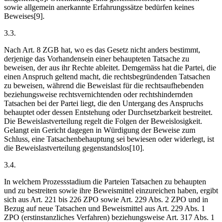
sowie allgemein anerkannte Erfahrungssätze bedürfen keines
Beweises[9].
3.3.
Nach Art. 8 ZGB hat, wo es das Gesetz nicht anders bestimmt,
derjenige das Vorhandensein einer behaupteten Tatsache zu
beweisen, der aus ihr Rechte ableitet. Demgemäss hat die Partei, die
einen Anspruch geltend macht, die rechtsbegründenden Tatsachen
zu beweisen, während die Beweislast für die rechtsaufhebenden
beziehungsweise rechtsvernichtenden oder rechtshindernden
Tatsachen bei der Partei liegt, die den Untergang des Anspruchs
behauptet oder dessen Entstehung oder Durchsetzbarkeit bestreitet.
Die Beweislastverteilung regelt die Folgen der Beweislosigkeit.
Gelangt ein Gericht dagegen in Würdigung der Beweise zum
Schluss, eine Tatsachenbehauptung sei bewiesen oder widerlegt, ist
die Beweislastverteilung gegenstandslos[10].
3.4.
In welchem Prozessstadium die Parteien Tatsachen zu behaupten
und zu bestreiten sowie ihre Beweismittel einzureichen haben, ergibt
sich aus Art. 221 bis 226 ZPO sowie Art. 229 Abs. 2 ZPO und in
Bezug auf neue Tatsachen und Beweismittel aus Art. 229 Abs. 1
ZPO (erstinstanzliches Verfahren) beziehungsweise Art. 317 Abs. 1