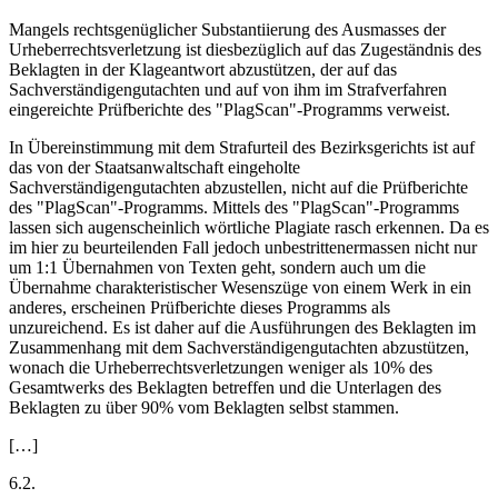
Mangels rechtsgenüglicher Substantiierung des Ausmasses der
Urheberrechtsverletzung ist diesbezüglich auf das Zugeständnis des
Beklagten in der Klageantwort abzustützen, der auf das
Sachverständigengutachten und auf von ihm im Strafverfahren
eingereichte Prüfberichte des "PlagScan"-Programms verweist.
In Übereinstimmung mit dem Strafurteil des Bezirksgerichts ist auf
das von der Staatsanwaltschaft eingeholte
Sachverständigengutachten abzustellen, nicht auf die Prüfberichte
des "PlagScan"-Programms. Mittels des "PlagScan"-Programms
lassen sich augenscheinlich wörtliche Plagiate rasch erkennen. Da es
im hier zu beurteilenden Fall jedoch unbestrittenermassen nicht nur
um 1:1 Übernahmen von Texten geht, sondern auch um die
Übernahme charakteristischer Wesenszüge von einem Werk in ein
anderes, erscheinen Prüfberichte dieses Programms als
unzureichend. Es ist daher auf die Ausführungen des Beklagten im
Zusammenhang mit dem Sachverständigengutachten abzustützen,
wonach die Urheberrechtsverletzungen weniger als 10% des
Gesamtwerks des Beklagten betreffen und die Unterlagen des
Beklagten zu über 90% vom Beklagten selbst stammen.
[…]
6.2.