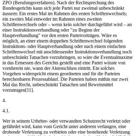
ZPO (Berufungsverfahren). Nach der Recht­sprechung des
Bundesgerichts kann sich jede Partei nur zweimal unbeschränkt
äussern: Ein erstes Mal im Rahmen des ersten Schriftenwechsels;
ein zweites Mal entweder im Rahmen eines zweiten
Schriftenwechsels oder – wenn kein solcher durchgeführt wird – an
einer Instruktionsverhandlung oder "zu Beginn der
Hauptverhandlung" vor den ersten Parteivorträgen. Wäre es
möglich, an einer einem doppelten Schriftenwechsel folgenden
Instruktions- oder Hauptverhandlung oder nach einem einfachen
Schriftenwechsel mit anschliessender Instruktionsverhandlung noch
unbeschränkt Tatsachen vorzubringen, so wäre die Eventualmaxime
in das Ermessen des Gerichts gestellt und eine Partei wüsste von
vornherein nie, wann der Aktenschluss eintritt. Ein solches
Vorgehen widerspricht einem geordneten und für die Parteien
berechenbaren Prozessablauf. Die Parteien haben mithin nur zwei
Mal das Recht, unbeschränkt Tatsachen und Beweismittel
vorzutragen[11].
4.
4.1.
Wer in seinem Urheber- oder verwandten Schutzrecht verletzt oder
gefährdet wird, kann vom Gericht unter anderem verlangen, eine
drohende Verletzung zu verbieten oder eine bestehende Verletzung