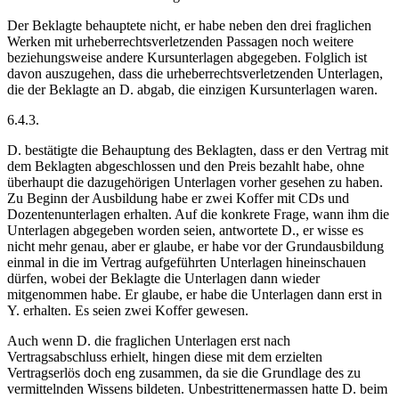
Der Beklagte behauptete nicht, er habe neben den drei fraglichen
Werken mit urheberrechtsverletzenden Passagen noch weitere
beziehungsweise andere Kursunterlagen abgegeben. Folglich ist
davon auszugehen, dass die urheberrechtsverletzenden Unterlagen,
die der Beklagte an D. abgab, die einzigen Kursunterlagen waren.
6.4.3.
D. bestätigte die Behauptung des Beklagten, dass er den Vertrag mit
dem Beklagten abgeschlossen und den Preis bezahlt habe, ohne
überhaupt die dazugehörigen Unterlagen vorher gesehen zu haben.
Zu Beginn der Ausbildung habe er zwei Koffer mit CDs und
Dozentenunterlagen erhalten. Auf die konkrete Frage, wann ihm die
Unterlagen abgegeben worden seien, antwortete D., er wisse es
nicht mehr genau, aber er glaube, er habe vor der Grundausbildung
einmal in die im Vertrag aufgeführten Unterlagen hineinschauen
dürfen, wobei der Beklagte die Unterlagen dann wieder
mitgenommen habe. Er glaube, er habe die Unterlagen dann erst in
Y. erhalten. Es seien zwei Koffer gewesen.
Auch wenn D. die fraglichen Unterlagen erst nach
Vertragsabschluss erhielt, hingen diese mit dem erzielten
Vertragserlös doch eng zusammen, da sie die Grundlage des zu
vermittelnden Wissens bildeten. Unbestrittenermassen hatte D. beim