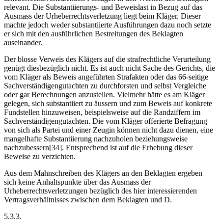
relevant. Die Substantiierungs- und Beweislast in Bezug auf das
Ausmass der Urheberrechtsverletzung liegt beim Kläger. Dieser
machte jedoch weder substantiierte Ausführungen dazu noch setzte
er sich mit den ausführlichen Bestreitungen des Beklagten
auseinander.
Der blosse Verweis des Klägers auf die strafrechtliche Verurteilung
genügt diesbezüglich nicht. Es ist auch nicht Sache des Gerichts, die
vom Kläger als Beweis angeführten Strafakten oder das 66-seitige
Sachverständigengutachten zu durchforsten und selbst Vergleiche
oder gar Berechnungen anzustellen. Vielmehr hätte es am Kläger
gelegen, sich substantiiert zu äussern und zum Beweis auf konkrete
Fundstellen hinzuweisen, beispielsweise auf die Randziffern im
Sachverständigengutachten. Die vom Kläger offerierte Befragung
von sich als Partei und einer Zeugin können nicht dazu dienen, eine
mangelhafte Substantiierung nachzuholen beziehungsweise
nachzubessern[34]. Entsprechend ist auf die Erhebung dieser
Beweise zu verzichten.
Aus dem Mahnschreiben des Klägers an den Beklagten ergeben
sich keine Anhaltspunkte über das Ausmass der
Urheberrechtsverletzungen bezüglich des hier interessierenden
Vertragsverhältnisses zwischen dem Beklagten und D.
5.3.3.