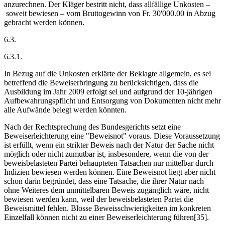
anzurechnen. Der Kläger bestritt nicht, dass allfällige Unkosten –
soweit bewiesen – vom Bruttogewinn von Fr. 30'000.00 in Abzug
gebracht werden können.
6.3.
6.3.1.
In Bezug auf die Unkosten erklärte der Beklagte allgemein, es sei
betreffend die Beweiserbringung zu berücksichtigen, dass die
Ausbildung im Jahr 2009 erfolgt sei und aufgrund der 10-jährigen
Aufbewahrungspflicht und Entsorgung von Dokumenten nicht mehr
alle Aufwände belegt werden könnten.
Nach der Rechtsprechung des Bundesgerichts setzt eine
Beweiserleichterung eine "Beweisnot" voraus. Diese Voraussetzung
ist erfüllt, wenn ein strikter Beweis nach der Natur der Sache nicht
möglich oder nicht zumutbar ist, insbesondere, wenn die von der
beweisbelasteten Partei behaupteten Tatsachen nur mittelbar durch
Indizien bewiesen werden können. Eine Beweisnot liegt aber nicht
schon darin begründet, dass eine Tatsache, die ihrer Natur nach
ohne Weiteres dem unmittelbaren Beweis zugänglich wäre, nicht
bewiesen werden kann, weil der beweisbelasteten Partei die
Beweismittel fehlen. Blosse Beweisschwierigkeiten im konkreten
Einzelfall können nicht zu einer Beweiserleichterung führen[35].