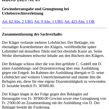
Gewinnherausgabe und Genugtuung bei
Urheberrechtsverletzung
Art. 62 Abs. 2 URG
Art. 9 Abs. 1 URG
Art. 423 Abs. 1 OR
Zusammenfassung des Sachverhalts:
Der Kläger verfasste mehrere Lehrbücher. Der Beklagte, ein
ehemaliger Kursteilnehmer des Klägers, veröffentlichte später
Lehrmittel mit denselben Titeln und bot ebenfalls Kurse an. Seine
Werke übernahmen teilweise Inhalte aus den Büchern des Klägers.
Der Beklagte schloss über die von ihm geführte C. GmbH mit D.
einen Ausbildungs- und Dozentenvertrag über eine Ausbildung
gegen ein Entgelt. Im Rahmen der Ausbildung übergab er D. seine
Lehrbücher und weiteres Unterrichtsmaterial und räumte ihm die
Befugnis ein, diese für eine eigene Dozententätigkeit zu verwenden.
D. bezahlte letztlich Fr. 30'000.00.
Der Kläger klagte in der Folge gegen den Beklagten auf
Herausgabe von Fr. 30'000.00 Gewinn sowie eine Genugtuung von
Fr. 2'000.00 im Zusammenhang mit der Ausbildung von D. Der
Beklagte bestritt die Forderung.