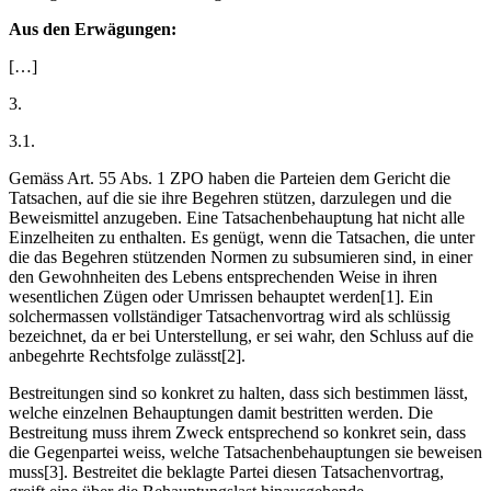
Aus den Erwägungen:
[…]
3.
3.1.
Gemäss Art. 55 Abs. 1 ZPO haben die Parteien dem Gericht die
Tatsachen, auf die sie ihre Begehren stützen, darzulegen und die
Beweismittel anzugeben. Eine Tatsachenbehauptung hat nicht alle
Einzelheiten zu enthalten. Es genügt, wenn die Tatsachen, die unter
die das Begehren stützenden Normen zu subsumieren sind, in einer
den Gewohnheiten des Lebens entsprechenden Weise in ihren
wesentlichen Zügen oder Umrissen behauptet werden[1]. Ein
solchermassen vollständiger Tatsachenvortrag wird als schlüssig
bezeichnet, da er bei Unterstellung, er sei wahr, den Schluss auf die
anbegehrte Rechtsfolge zulässt[2].
Bestreitungen sind so konkret zu halten, dass sich bestimmen lässt,
welche einzelnen Behauptungen damit bestritten werden. Die
Bestreitung muss ihrem Zweck entsprechend so konkret sein, dass
die Gegenpartei weiss, welche Tatsachenbehauptungen sie beweisen
muss[3]. Bestreitet die beklagte Partei diesen Tatsachenvortrag,