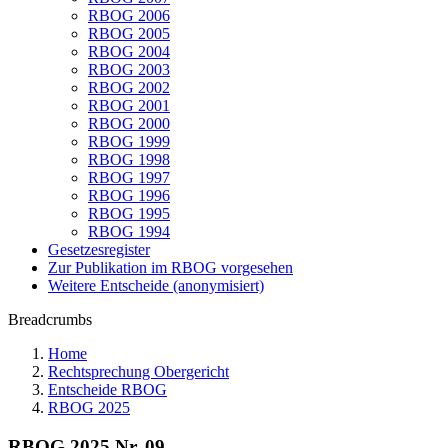
RBOG 2006
RBOG 2005
RBOG 2004
RBOG 2003
RBOG 2002
RBOG 2001
RBOG 2000
RBOG 1999
RBOG 1998
RBOG 1997
RBOG 1996
RBOG 1995
RBOG 1994
Gesetzesregister
Zur Publikation im RBOG vorgesehen
Weitere Entscheide (anonymisiert)
Breadcrumbs
Home
Rechtsprechung Obergericht
Entscheide RBOG
RBOG 2025
RBOG 2025 Nr. 09