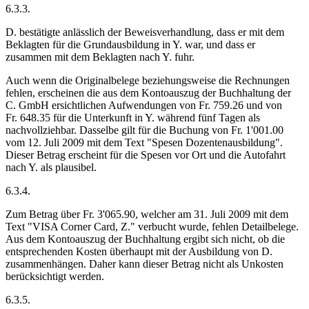
6.3.3.
D. bestätigte anlässlich der Beweisverhandlung, dass er mit dem
Beklagten für die Grundausbildung in Y. war, und dass er
zusammen mit dem Beklagten nach Y. fuhr.
Auch wenn die Originalbelege beziehungsweise die Rechnungen
fehlen, erscheinen die aus dem Kontoauszug der Buchhaltung der
C. GmbH ersichtlichen Aufwendungen von Fr. 759.26 und von
Fr. 648.35 für die Unterkunft in Y. während fünf Tagen als
nachvollziehbar. Dasselbe gilt für die Buchung von Fr. 1'001.00
vom 12. Juli 2009 mit dem Text "Spesen Dozentenausbildung".
Dieser Betrag erscheint für die Spesen vor Ort und die Autofahrt
nach Y. als plausibel.
6.3.4.
Zum Betrag über Fr. 3'065.90, welcher am 31. Juli 2009 mit dem
Text "VISA Corner Card, Z." verbucht wurde, fehlen Detailbelege.
Aus dem Kontoauszug der Buchhaltung ergibt sich nicht, ob die
entsprechenden Kosten überhaupt mit der Ausbildung von D.
zusammenhängen. Daher kann dieser Betrag nicht als Unkosten
berücksichtigt werden.
6.3.5.