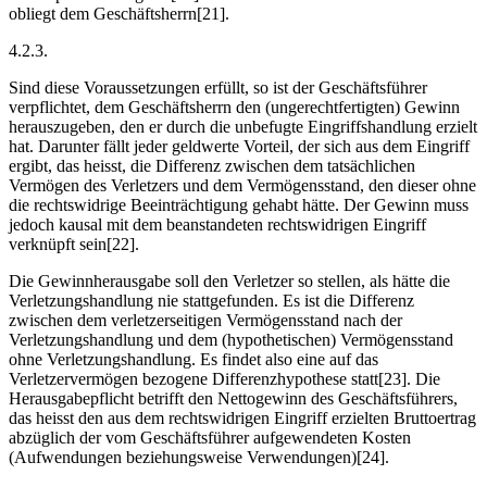
obliegt dem Geschäftsherrn[21].
4.2.3.
Sind diese Voraussetzungen erfüllt, so ist der Geschäftsführer
verpflichtet, dem Geschäftsherrn den (ungerechtfertigten) Gewinn
herauszugeben, den er durch die unbefugte Eingriffshandlung erzielt
hat. Darunter fällt jeder geldwerte Vorteil, der sich aus dem Eingriff
ergibt, das heisst, die Differenz zwischen dem tatsächlichen
Vermögen des Verletzers und dem Vermögensstand, den dieser ohne
die rechtswidrige Beeinträchtigung gehabt hätte. Der Gewinn muss
jedoch kausal mit dem beanstandeten rechtswidrigen Eingriff
verknüpft sein[22].
Die Gewinnherausgabe soll den Verletzer so stellen, als hätte die
Verletzungshandlung nie stattgefunden. Es ist die Differenz
zwischen dem verletzerseitigen Vermögensstand nach der
Verletzungshandlung und dem (hypothetischen) Vermögensstand
ohne Verletzungshandlung. Es findet also eine auf das
Verletzervermögen bezogene Differenzhypothese statt[23]. Die
Herausgabepflicht betrifft den Nettogewinn des Geschäftsführers,
das heisst den aus dem rechtswidrigen Eingriff erzielten Bruttoertrag
abzüglich der vom Geschäftsführer aufgewendeten Kosten
(Aufwendungen beziehungsweise Verwendungen)[24].