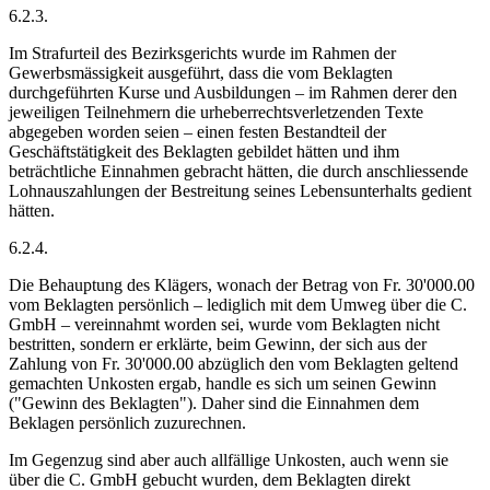
6.2.3.
Im Strafurteil des Bezirksgerichts wurde im Rahmen der
Gewerbsmässigkeit ausgeführt, dass die vom Beklagten
durchgeführten Kurse und Ausbildungen – im Rahmen derer den
jeweiligen Teilnehmern die urheberrechtsverletzenden Texte
abgegeben worden seien – einen festen Bestandteil der
Geschäftstätigkeit des Beklagten gebildet hätten und ihm
beträchtliche Einnahmen gebracht hätten, die durch anschliessende
Lohnauszahlungen der Bestreitung seines Lebensunterhalts gedient
hätten.
6.2.4.
Die Behauptung des Klägers, wonach der Betrag von Fr. 30'000.00
vom Beklagten persönlich – lediglich mit dem Umweg über die C.
GmbH – vereinnahmt worden sei, wurde vom Beklagten nicht
bestritten, sondern er erklärte, beim Gewinn, der sich aus der
Zahlung von Fr. 30'000.00 abzüglich den vom Beklagten geltend
gemachten Unkosten ergab, handle es sich um seinen Gewinn
("Gewinn des Beklagten"). Daher sind die Einnahmen dem
Beklagen persönlich zuzurechnen.
Im Gegenzug sind aber auch allfällige Unkosten, auch wenn sie
über die C. GmbH gebucht wurden, dem Beklagten direkt