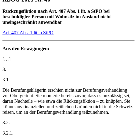
Rückzugsfiktion nach Art. 407 Abs. 1 lit. a StPO bei
beschuldigter Person mit Wohnsitz im Ausland nicht
uneingeschränkt anwendbar
Art. 407 Abs. 1 lit. a StPO
Aus den Erwägungen:
[…]
3.
3.1.
Die Berufungsklägerin erschien nicht zur Berufungsverhandlung
vor Obergericht. Sie monierte bereits zuvor, dass es unzulässig sei,
daran Nachteile – wie etwa die Rückzugsfiktion – zu knüpfen. Sie
könne aus finanziellen und zeitlichen Gründen nicht in die Schweiz
reisen, um an der Berufungsverhandlung teilzunehmen.
3.2.
3.2.1.