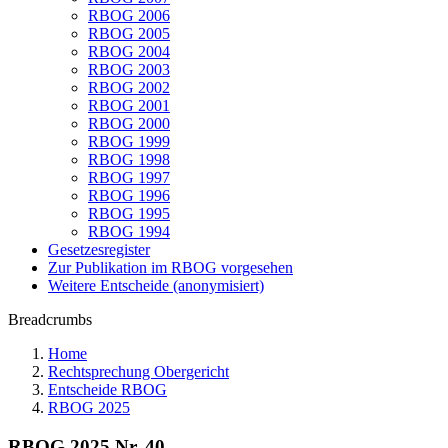
RBOG 2006
RBOG 2005
RBOG 2004
RBOG 2003
RBOG 2002
RBOG 2001
RBOG 2000
RBOG 1999
RBOG 1998
RBOG 1997
RBOG 1996
RBOG 1995
RBOG 1994
Gesetzesregister
Zur Publikation im RBOG vorgesehen
Weitere Entscheide (anonymisiert)
Breadcrumbs
Home
Rechtsprechung Obergericht
Entscheide RBOG
RBOG 2025
RBOG 2025 Nr. 40