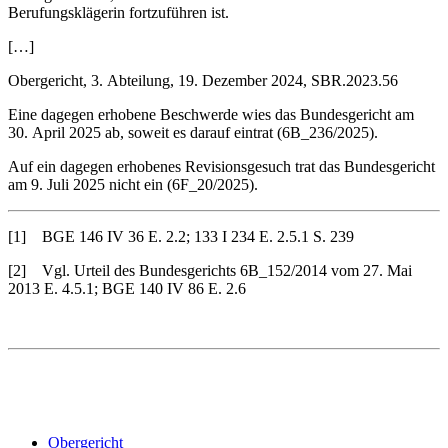
Berufungsklägerin fortzuführen ist.
[…]
Obergericht, 3. Abteilung, 19. Dezember 2024, SBR.2023.56
Eine dagegen erhobene Beschwerde wies das Bundesgericht am
30. April 2025 ab, soweit es darauf eintrat (6B_236/2025).
Auf ein dagegen erhobenes Revisionsgesuch trat das Bundesgericht
am 9. Juli 2025 nicht ein (6F_20/2025).
[1] BGE 146 IV 36 E. 2.2; 133 I 234 E. 2.5.1 S. 239
[2] Vgl. Urteil des Bundesgerichts 6B_152/2014 vom 27. Mai
2013 E. 4.5.1; BGE 140 IV 86 E. 2.6
Obergericht