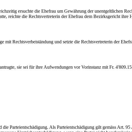
eichzeitig ersuchte die Ehefrau um Gewährung der unentgeltlichen Re
reichte die Rechtsvertreterin der Ehefrau dem Bezirksgericht ihre Ho
e mit Rechtsverbeiständung und setzte die Rechtsvertreterin der Ehefra
antragte, sie sei für ihre Aufwendungen vor Vorinstanz mit Fr. 4'809.15
die Parteientschädigung. Als Parteientschädigung gilt gemäss Art. 95 