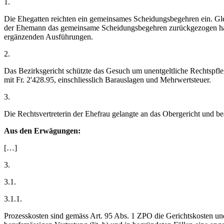
1.
Die Ehegatten reichten ein gemeinsames Scheidungsbegehren ein. Gl
der Ehemann das gemeinsame Scheidungsbegehren zurückgezogen hatte, 
ergänzenden Ausführungen.
2.
Das Bezirksgericht schützte das Gesuch um unentgeltliche Rechtspfleg
mit Fr. 2'428.95, einschliesslich Barauslagen und Mehrwertsteuer.
3.
Die Rechtsvertreterin der Ehefrau gelangte an das Obergericht und be
Aus den Erwägungen:
[…]
3.
3.1.
3.1.1.
Prozesskosten sind gemäss Art. 95 Abs. 1 ZPO die Gerichtskosten und 