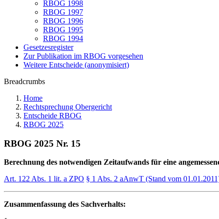
RBOG 1998
RBOG 1997
RBOG 1996
RBOG 1995
RBOG 1994
Gesetzesregister
Zur Publikation im RBOG vorgesehen
Weitere Entscheide (anonymisiert)
Breadcrumbs
Home
Rechtsprechung Obergericht
Entscheide RBOG
RBOG 2025
RBOG 2025 Nr. 15
Berechnung des notwendigen Zeitaufwands für eine angemessene
Art. 122 Abs. 1 lit. a ZPO
§ 1 Abs. 2 aAnwT (Stand vom 01.01.2011
Zusammenfassung des Sachverhalts: