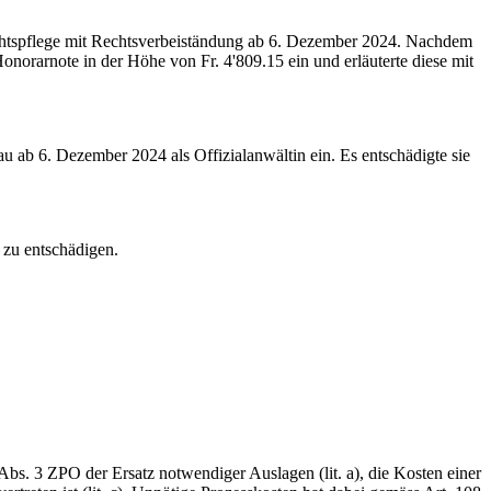
chtspflege mit Rechtsverbeiständung ab 6. De­zember 2024. Nachdem
norarnote in der Höhe von Fr. 4'809.15 ein und erläuterte diese mit
u ab 6. Dezember 2024 als Offizialanwältin ein. Es entschädigte sie
 zu entschädigen.
Abs. 3 ZPO der Ersatz notwendiger Auslagen (lit. a), die Kosten einer