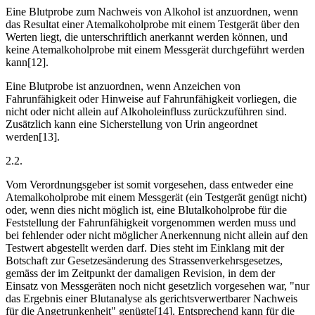
Eine Blutprobe zum Nachweis von Alkohol ist anzuordnen, wenn
das Resultat einer Atemalkoholprobe mit einem Testgerät über den
Werten liegt, die unterschriftlich anerkannt werden können, und
keine Atemalkoholprobe mit einem Messgerät durchgeführt werden
kann[12].
Eine Blutprobe ist anzuordnen, wenn Anzeichen von
Fahrunfähigkeit oder Hinweise auf Fahrunfähigkeit vorliegen, die
nicht oder nicht allein auf Alkoholeinfluss zurückzuführen sind.
Zusätzlich kann eine Sicherstellung von Urin angeordnet
werden[13].
2.2.
Vom Verordnungsgeber ist somit vorgesehen, dass entweder eine
Atemalkoholprobe mit einem Messgerät (ein Testgerät genügt nicht)
oder, wenn dies nicht möglich ist, eine Blutalkoholprobe für die
Feststellung der Fahrunfähigkeit vorgenommen werden muss und
bei fehlender oder nicht möglicher Anerkennung nicht allein auf den
Testwert abgestellt werden darf. Dies steht im Einklang mit der
Botschaft zur Gesetzesänderung des Strassenverkehrsgesetzes,
gemäss der im Zeitpunkt der damaligen Revision, in dem der
Einsatz von Messgeräten noch nicht gesetzlich vorgesehen war, "nur
das Ergebnis einer Blutanalyse als gerichtsverwertbarer Nachweis
für die Angetrunkenheit" genügte[14]. Entsprechend kann für die