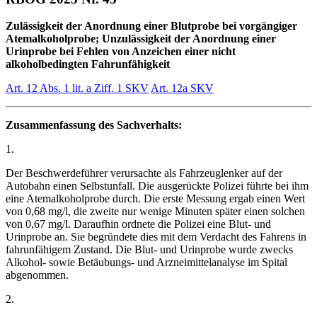
Zulässigkeit der Anordnung einer Blutprobe bei vorgängiger
Atemalkoholprobe; Unzulässigkeit der Anordnung einer
Urinprobe bei Fehlen von Anzeichen einer nicht
alkoholbedingten Fahrunfähigkeit
Art. 12 Abs. 1 lit. a Ziff. 1 SKV
Art. 12a SKV
Zusammenfassung des Sachverhalts:
1.
Der Beschwerdeführer verursachte als Fahrzeuglenker auf der
Autobahn einen Selbstunfall. Die ausgerückte Polizei führte bei ihm
eine Atemalkoholprobe durch. Die erste Messung ergab einen Wert
von 0,68 mg/l, die zweite nur wenige Minuten später einen solchen
von 0,67 mg/l. Daraufhin ordnete die Polizei eine Blut- und
Urinprobe an. Sie begründete dies mit dem Verdacht des Fahrens in
fahrunfähigem Zustand. Die Blut- und Urinprobe wurde zwecks
Alkohol- sowie Betäubungs- und Arzneimittelanalyse im Spital
abgenommen.
2.