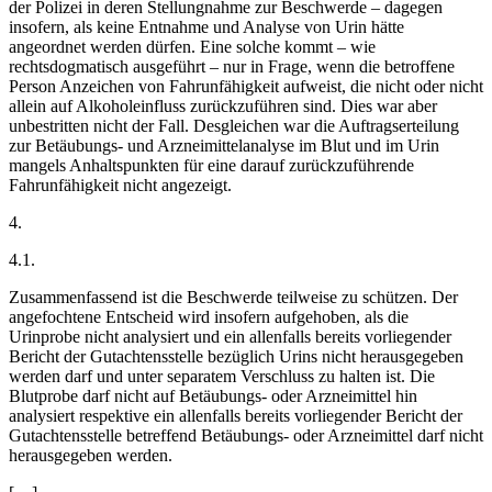
der Polizei in deren Stellungnahme zur Beschwerde – dagegen
insofern, als keine Entnahme und Analyse von Urin hätte
angeordnet werden dürfen. Eine solche kommt – wie
rechtsdogmatisch ausgeführt – nur in Frage, wenn die betroffene
Person Anzeichen von Fahrunfähigkeit aufweist, die nicht oder nicht
allein auf Alkoholeinfluss zurückzuführen sind. Dies war aber
unbestritten nicht der Fall. Desgleichen war die Auftragserteilung
zur Betäubungs- und Arzneimittelanalyse im Blut und im Urin
mangels Anhaltspunkten für eine darauf zurückzuführende
Fahrunfähigkeit nicht angezeigt.
4.
4.1.
Zusammenfassend ist die Beschwerde teilweise zu schützen. Der
angefochtene Entscheid wird insofern aufgehoben, als die
Urinprobe nicht analysiert und ein allenfalls bereits vorliegender
Bericht der Gutachtensstelle bezüglich Urins nicht herausgegeben
werden darf und unter separatem Verschluss zu halten ist. Die
Blutprobe darf nicht auf Betäubungs- oder Arzneimittel hin
analysiert respektive ein allenfalls bereits vorliegender Bericht der
Gutachtensstelle betreffend Betäubungs- oder Arzneimittel darf nicht
herausgegeben werden.