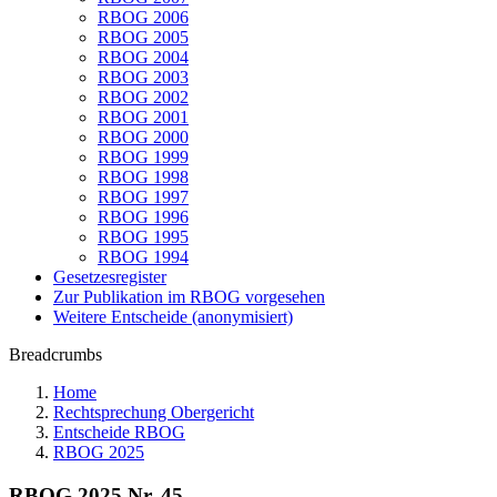
RBOG 2006
RBOG 2005
RBOG 2004
RBOG 2003
RBOG 2002
RBOG 2001
RBOG 2000
RBOG 1999
RBOG 1998
RBOG 1997
RBOG 1996
RBOG 1995
RBOG 1994
Gesetzesregister
Zur Publikation im RBOG vorgesehen
Weitere Entscheide (anonymisiert)
Breadcrumbs
Home
Rechtsprechung Obergericht
Entscheide RBOG
RBOG 2025
RBOG 2025 Nr. 45