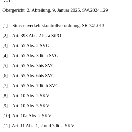
[…]
Obergericht, 2. Abteilung, 9. Januar 2025, SW.2024.129
[1] Strassenverkehrskontrollverordnung, SR 741.013
[2] Art. 393 Abs. 2 lit. a StPO
[3] Art. 55 Abs. 2 SVG
[4] Art. 55 Abs. 3 lit. a SVG
[5] Art. 55 Abs. 3bis SVG
[6] Art. 55 Abs. 6bis SVG
[7] Art. 55 Abs. 7 lit. b SVG
[8] Art. 10 Abs. 2 SKV
[9] Art. 10 Abs. 5 SKV
[10] Art. 10a Abs. 2 SKV
[11] Art. 11 Abs. 1, 2 und 3 lit. a SKV