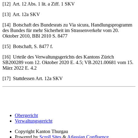
[12] Art. 12 Abs. 1 lit. a Ziff. 1 SKV
[13] Art. 12a SKV
[14] Botschaft des Bundesrats zu Via sicura, Handlungsprogramm
des Bundes für mehr Sicherheit im Strassenverkehr vom 20.
Oktober 2010, BBl 2010 S. 8477
[15] Botschaft, S. 8477 f.
[16] Urteile des Verwaltungsgerichts des Kantons Zürich
SB200289 vom 12. Oktober 2020 E. 4.5; VB.2021.00681 vom 15.
März 2022 E. 4.2
[17] Stattdessen Art. 12a SKV
Obergericht
Verwaltungsgericht
Copyright
Kanton Thurgau
Powered by
Scroll Sites
&
Atlassian Confluence