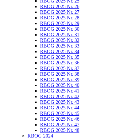
RBOG 2025 Nr. 25
RBOG 2025 Nr. 26
RBOG 2025 Nr. 27
RBOG 2025 Nr. 28
RBOG 2025 Nr. 29
RBOG 2025 Nr. 30
RBOG 2025 Nr. 31
RBOG 2025 Nr. 32
RBOG 2025 Nr. 33
RBOG 2025 Nr. 34
RBOG 2025 Nr. 35
RBOG 2025 Nr. 36
RBOG 2025 Nr. 37
RBOG 2025 Nr. 38
RBOG 2025 Nr. 39
RBOG 2025 Nr. 40
RBOG 2025 Nr. 41
RBOG 2025 Nr. 42
RBOG 2025 Nr. 43
RBOG 2025 Nr. 44
RBOG 2025 Nr. 45
RBOG 2025 Nr. 46
RBOG 2025 Nr. 47
RBOG 2025 Nr. 48
RBOG 2024