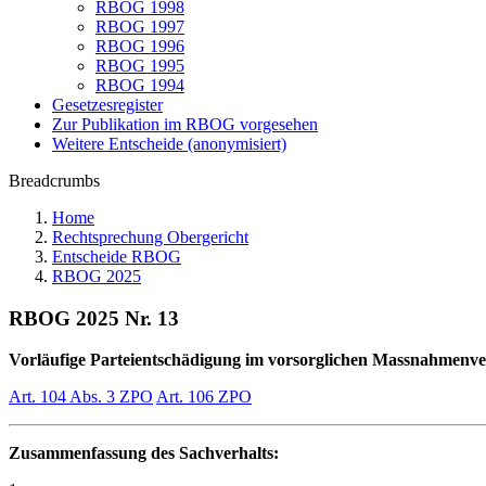
RBOG 1998
RBOG 1997
RBOG 1996
RBOG 1995
RBOG 1994
Gesetzesregister
Zur Publikation im RBOG vorgesehen
Weitere Entscheide (anonymisiert)
Breadcrumbs
Home
Rechtsprechung Obergericht
Entscheide RBOG
RBOG 2025
RBOG 2025 Nr. 13
Vorläufige Parteientschädigung im vorsorglichen Massnahmenv
Art. 104 Abs. 3 ZPO
Art. 106 ZPO
Zusammenfassung des Sachverhalts: