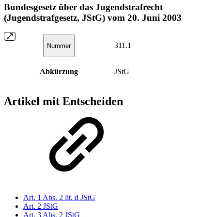
Bundesgesetz über das Jugendstrafrecht
(Jugendstrafgesetz, JStG) vom 20. Juni 2003
311.1
Nummer
Abkürzung
JStG
Artikel mit Entscheiden
Art. 1 Abs. 2 lit. d JStG
Art. 2 JStG
Art. 3 Abs. 2 JStG