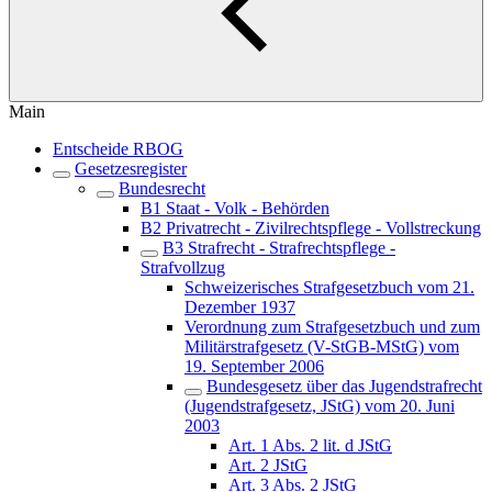
Main
Entscheide RBOG
Gesetzesregister
Bundesrecht
B1 Staat - Volk - Behörden
B2 Privatrecht - Zivilrechtspflege - Vollstreckung
B3 Strafrecht - Strafrechtspflege -
Strafvollzug
Schweizerisches Strafgesetzbuch vom 21.
Dezember 1937
Verordnung zum Strafgesetzbuch und zum
Militärstrafgesetz (V-StGB-MStG) vom
19. September 2006
Bundesgesetz über das Jugendstrafrecht
(Jugendstrafgesetz, JStG) vom 20. Juni
2003
Art. 1 Abs. 2 lit. d JStG
Art. 2 JStG
Art. 3 Abs. 2 JStG