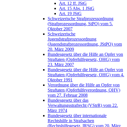
Art. 12 ff. JStG
Art. 15 Abs. 1 JStG
Art. 19 JStG
Schweizerische Strafprozessordnung
(Strafprozessordnung, StPO) vom 5.
Oktober 2007
Schweizerische
Jugendstrafprozessordnung
(Jugendstrafprozessordnung, JStPO) vom
20. März 2009
Bundesgesetz über die Hilfe an Opfer von
Straftaten (Opferhilfegesetz, OHG) vom
23. März 2007
Bundesgesetz über die Hilfe an Opfer von
Straftaten (Opferhilfegesetz, OHG) vom 4.
Oktober 1991
Verordnung über die Hilfe an Opfer von
Straftaten (Opferhilfeverordnung, OHV)
vom 27. Februar 2008
Bundesgesetz über das
Verwaltungsstrafrecht (VStrR) vom 22.
März 1974
Bundesgesetz über internationale
Rechtshilfe in Strafsachen
(Rechtshilfegesetz, IRSG) vom 20. März