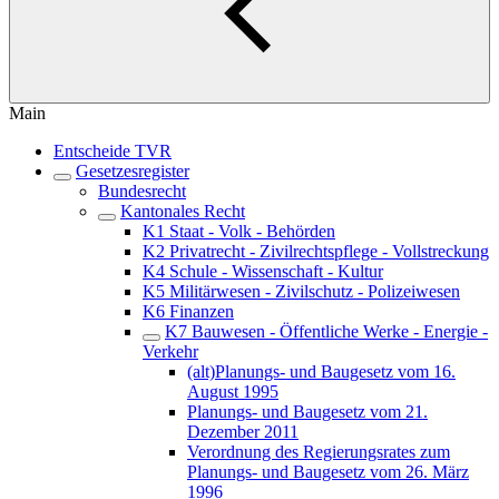
Main
Entscheide TVR
Gesetzesregister
Bundesrecht
Kantonales Recht
K1 Staat - Volk - Behörden
K2 Privatrecht - Zivilrechtspflege - Vollstreckung
K4 Schule - Wissenschaft - Kultur
K5 Militärwesen - Zivilschutz - Polizeiwesen
K6 Finanzen
K7 Bauwesen - Öffentliche Werke - Energie -
Verkehr
(alt)Planungs- und Baugesetz vom 16.
August 1995
Planungs- und Baugesetz vom 21.
Dezember 2011
Verordnung des Regierungsrates zum
Planungs- und Baugesetz vom 26. März
1996