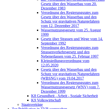
Gesetz über den Wasserbau vom 20.
Dezember 1983
Verordnung des Regierungsrates zum
Gesetz über den Wasserbau und den
Schutz vor gravitativen Naturgefahren
vom 12. Dezember 2017
Wassernutzungsgesetz vom 25. August
1999
Gesetz über Strassen und Wege vom 14.
September 1992
Verordnung des Regierungsrates zum
Strassenverkehrsgesetz und den
Nebenerlassen vom 25. Februar 1997
Kleinsiedlungsverordnung vom
12.05.2020
Gesetz über den Wasserbau und den
Schutz vor gravitativen Naturgefahren
(WBSNG) vom 19.04.2017
Verordnung des Regierungsrates zum
Wassernutzungsgesetz (WNV) vom 7.
Dezember 1999
K8 Gesundheit - Arbeit - Soziale Sicherheit
K9 Volkswirtschaft
Staatsverträge
Zur Publikation in TVR vorgesehen