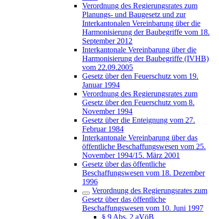
Verordnung des Regierungsrates zum
Planungs- und Baugesetz und zur
Interkantonalen Vereinbarung über die
Harmonisierung der Baubegriffe vom 18.
September 2012
Interkantonale Vereinbarung über die
Harmonisierung der Baubegriffe (IVHB)
vom 22.09.2005
Gesetz über den Feuerschutz vom 19.
Januar 1994
Verordnung des Regierungsrates zum
Gesetz über den Feuerschutz vom 8.
November 1994
Gesetz über die Enteignung vom 27.
Februar 1984
Interkantonale Vereinbarung über das
öffentliche Beschaffungswesen vom 25.
November 1994/15. März 2001
Gesetz über das öffentliche
Beschaffungswesen vom 18. Dezember
1996
Verordnung des Regierungsrates zum
Gesetz über das öffentliche
Beschaffungswesen vom 10. Juni 1997
§ 9 Abs. 2 aVöB