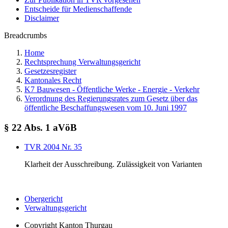
Entscheide für Medienschaffende
Disclaimer
Breadcrumbs
Home
Rechtsprechung Verwaltungsgericht
Gesetzesregister
Kantonales Recht
K7 Bauwesen - Öffentliche Werke - Energie - Verkehr
Verordnung des Regierungsrates zum Gesetz über das
öffentliche Beschaffungswesen vom 10. Juni 1997
§ 22 Abs. 1 aVöB
TVR 2004 Nr. 35
Klarheit der Ausschreibung. Zulässigkeit von Varianten
Obergericht
Verwaltungsgericht
Copyright
Kanton Thurgau