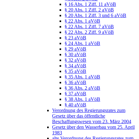
§ 16 Abs. 1 Ziff. 11 aVöB
§ 20 Abs. 1 Ziff. 2 aVöB
§ 20 Abs. 1 Ziff. 3 und 6 aVöB
§ 22 Abs. 1 aVöB
§ 22 Abs. 1 Ziff. 7 aVöB
§ 22 Abs. 2 Ziff. 9 aVöB
§ 23 aVöB
§ 24 Abs. 1 aVöB
§ 29 aVöB
§ 30 aVöB
§ 32 aVöB
§ 34 aVöB
§ 35 aVöB
§ 35 Abs. 1 aVöB
§ 36 aVöB
§ 36 Abs. 2 aVöB
§ 37 aVöB
§ 38 Abs. 1 aVöB
§ 40 aVöB
Verordnung des Regierungsrates zum
Gesetz über das öffentliche
Beschaffungswesen vom 23. März 2004
Gesetz über den Wasserbau vom 25. April
1983
alte Verordnung des Regierungsrates zum