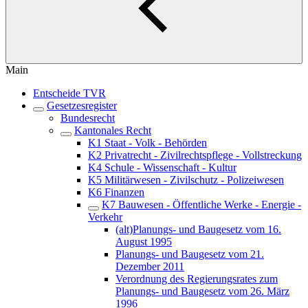
Main
Entscheide TVR
Gesetzesregister
Bundesrecht
Kantonales Recht
K1 Staat - Volk - Behörden
K2 Privatrecht - Zivilrechtspflege - Vollstreckung
K4 Schule - Wissenschaft - Kultur
K5 Militärwesen - Zivilschutz - Polizeiwesen
K6 Finanzen
K7 Bauwesen - Öffentliche Werke - Energie -
Verkehr
(alt)Planungs- und Baugesetz vom 16.
August 1995
Planungs- und Baugesetz vom 21.
Dezember 2011
Verordnung des Regierungsrates zum
Planungs- und Baugesetz vom 26. März
1996