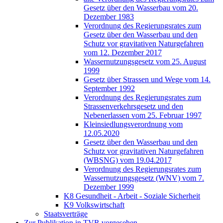
Gesetz über den Wasserbau vom 20.
Dezember 1983
Verordnung des Regierungsrates zum
Gesetz über den Wasserbau und den
Schutz vor gravitativen Naturgefahren
vom 12. Dezember 2017
Wassernutzungsgesetz vom 25. August
1999
Gesetz über Strassen und Wege vom 14.
September 1992
Verordnung des Regierungsrates zum
Strassenverkehrsgesetz und den
Nebenerlassen vom 25. Februar 1997
Kleinsiedlungsverordnung vom
12.05.2020
Gesetz über den Wasserbau und den
Schutz vor gravitativen Naturgefahren
(WBSNG) vom 19.04.2017
Verordnung des Regierungsrates zum
Wassernutzungsgesetz (WNV) vom 7.
Dezember 1999
K8 Gesundheit - Arbeit - Soziale Sicherheit
K9 Volkswirtschaft
Staatsverträge
Zur Publikation in TVR vorgesehen