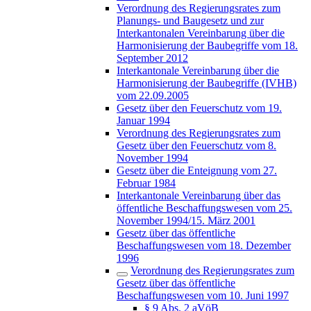
Verordnung des Regierungsrates zum
Planungs- und Baugesetz und zur
Interkantonalen Vereinbarung über die
Harmonisierung der Baubegriffe vom 18.
September 2012
Interkantonale Vereinbarung über die
Harmonisierung der Baubegriffe (IVHB)
vom 22.09.2005
Gesetz über den Feuerschutz vom 19.
Januar 1994
Verordnung des Regierungsrates zum
Gesetz über den Feuerschutz vom 8.
November 1994
Gesetz über die Enteignung vom 27.
Februar 1984
Interkantonale Vereinbarung über das
öffentliche Beschaffungswesen vom 25.
November 1994/15. März 2001
Gesetz über das öffentliche
Beschaffungswesen vom 18. Dezember
1996
Verordnung des Regierungsrates zum
Gesetz über das öffentliche
Beschaffungswesen vom 10. Juni 1997
§ 9 Abs. 2 aVöB