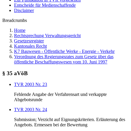
Entscheide für Medienschaffende
Disclaimer
Breadcrumbs
Home
Rechtsprechung Verwaltungsgericht
Gesetzesregister
Kantonales Recht
K7 Bauwesen - Öffentliche Werke - Energie - Verkehr
Verordnung des Regierungsrates zum Gesetz über das
öffentliche Beschaffungswesen vom 10. Juni 1997
§ 35 aVöB
TVR 2003 Nr. 23
Fehlende Angabe der Verfahrensart und verkappte
Abgebotsrunde
TVR 2003 Nr. 24
Submission; Verzicht auf Eignungskriterien. Erläuterung des
Angebots. Ermessen bei der Bewertung