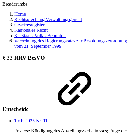
Breadcrumbs
Home
Rechtsprechung Verwaltungsgericht
Gesetzesregister
Kantonales Recht
K1 Staat - Volk - Behörden
Verordnung des Regierungsrates zur Besoldungsverordnung
vom 21. September 1999
§ 33 RRV BesVO
Entscheide
TVR 2025 Nr. 11
Fristlose Kündigung des Anstellungsverhältnisses; Frage der