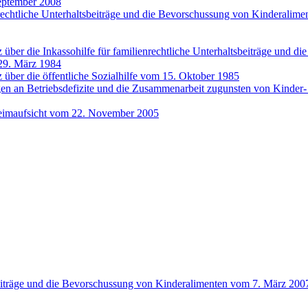
September 2008
enrechtliche Unterhaltsbeiträge und die Bevorschussung von Kinderalim
über die Inkassohilfe für familienrechtliche Unterhaltsbeiträge und 
 29. März 1984
über die öffentliche Sozialhilfe vom 15. Oktober 1985
gen an Betriebsdefizite und die Zusammenarbeit zugunsten von Kinde
Heimaufsicht vom 22. November 2005
sbeiträge und die Bevorschussung von Kinderalimenten vom 7. März 200