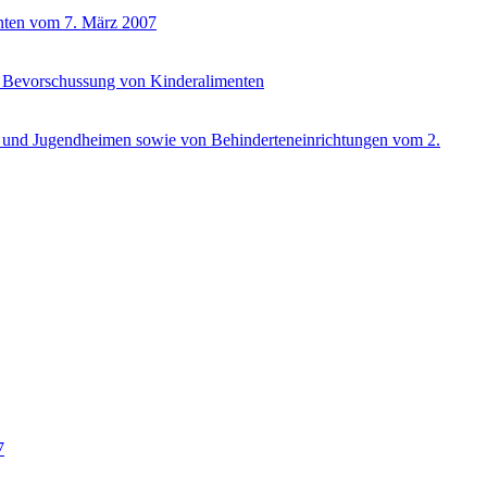
enten vom 7. März 2007
die Bevorschussung von Kinderalimenten
r- und Jugendheimen sowie von Behinderteneinrichtungen vom 2.
7