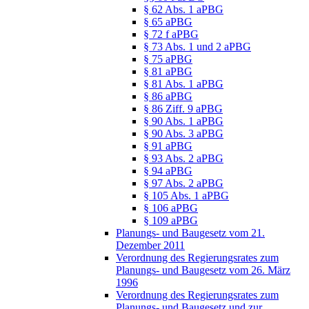
§ 62 Abs. 1 aPBG
§ 65 aPBG
§ 72 f aPBG
§ 73 Abs. 1 und 2 aPBG
§ 75 aPBG
§ 81 aPBG
§ 81 Abs. 1 aPBG
§ 86 aPBG
§ 86 Ziff. 9 aPBG
§ 90 Abs. 1 aPBG
§ 90 Abs. 3 aPBG
§ 91 aPBG
§ 93 Abs. 2 aPBG
§ 94 aPBG
§ 97 Abs. 2 aPBG
§ 105 Abs. 1 aPBG
§ 106 aPBG
§ 109 aPBG
Planungs- und Baugesetz vom 21.
Dezember 2011
Verordnung des Regierungsrates zum
Planungs- und Baugesetz vom 26. März
1996
Verordnung des Regierungsrates zum
Planungs- und Baugesetz und zur