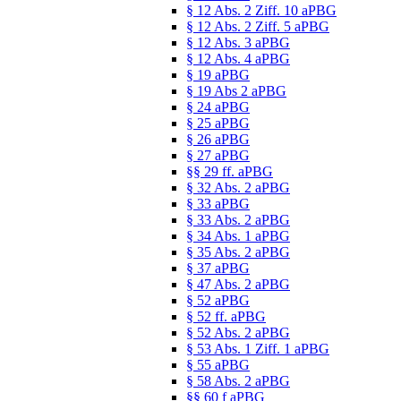
§ 12 Abs. 2 Ziff. 10 aPBG
§ 12 Abs. 2 Ziff. 5 aPBG
§ 12 Abs. 3 aPBG
§ 12 Abs. 4 aPBG
§ 19 aPBG
§ 19 Abs 2 aPBG
§ 24 aPBG
§ 25 aPBG
§ 26 aPBG
§ 27 aPBG
§§ 29 ff. aPBG
§ 32 Abs. 2 aPBG
§ 33 aPBG
§ 33 Abs. 2 aPBG
§ 34 Abs. 1 aPBG
§ 35 Abs. 2 aPBG
§ 37 aPBG
§ 47 Abs. 2 aPBG
§ 52 aPBG
§ 52 ff. aPBG
§ 52 Abs. 2 aPBG
§ 53 Abs. 1 Ziff. 1 aPBG
§ 55 aPBG
§ 58 Abs. 2 aPBG
§§ 60 f aPBG