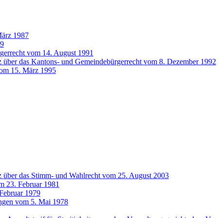
März 1987
99
gerrecht vom 14. August 1991
z über das Kantons- und Gemeindebürgerrecht vom 8. Dezember 1992
vom 15. März 1995
z über das Stimm- und Wahlrecht vom 25. August 2003
om 23. Februar 1981
 Februar 1979
ungen vom 5. Mai 1978