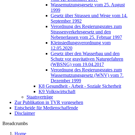
Wassernutzungsgesetz vom 25. August
1999
Gesetz über Strassen und Wege vom 14.
September 1992
Verordnung des Regierungsrates zum
Strassenverkehrsgesetz und den
Nebenerlassen vom 25. Februar 1997
Kleinsiedlungsverordnung vom
12.05.2020
Gesetz über den Wasserbau und den
Schutz vor gravitativen Naturgefahren
(WBSNG) vom 19.04.2017
Verordnung des Regierungsrates zum
Wassernutzungsgesetz (WNV) vom 7.
Dezember 1999
K8 Gesundheit - Arbeit - Soziale Sicherheit
K9 Volkswirtschaft
Staatsverträge
Zur Publikation in TVR vorgesehen
Entscheide für Medienschaffende
Disclaimer
Breadcrumbs
Home