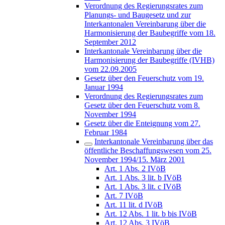
Verordnung des Regierungsrates zum
Planungs- und Baugesetz und zur
Interkantonalen Vereinbarung über die
Harmonisierung der Baubegriffe vom 18.
September 2012
Interkantonale Vereinbarung über die
Harmonisierung der Baubegriffe (IVHB)
vom 22.09.2005
Gesetz über den Feuerschutz vom 19.
Januar 1994
Verordnung des Regierungsrates zum
Gesetz über den Feuerschutz vom 8.
November 1994
Gesetz über die Enteignung vom 27.
Februar 1984
Interkantonale Vereinbarung über das
öffentliche Beschaffungswesen vom 25.
November 1994/15. März 2001
Art. 1 Abs. 2 IVöB
Art. 1 Abs. 3 lit. b IVöB
Art. 1 Abs. 3 lit. c IVöB
Art. 7 IVöB
Art. 11 lit. d IVöB
Art. 12 Abs. 1 lit. b bis IVöB
Art. 12 Abs. 3 IVöB