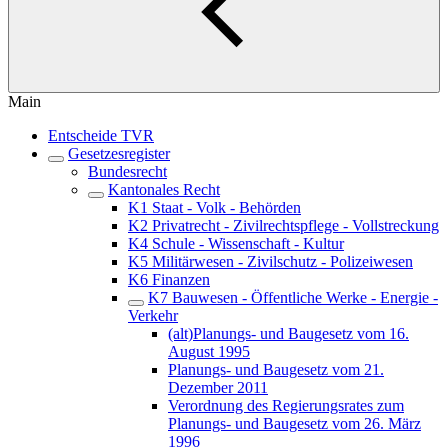
Main
Entscheide TVR
Gesetzesregister
Bundesrecht
Kantonales Recht
K1 Staat - Volk - Behörden
K2 Privatrecht - Zivilrechtspflege - Vollstreckung
K4 Schule - Wissenschaft - Kultur
K5 Militärwesen - Zivilschutz - Polizeiwesen
K6 Finanzen
K7 Bauwesen - Öffentliche Werke - Energie -
Verkehr
(alt)Planungs- und Baugesetz vom 16.
August 1995
Planungs- und Baugesetz vom 21.
Dezember 2011
Verordnung des Regierungsrates zum
Planungs- und Baugesetz vom 26. März
1996