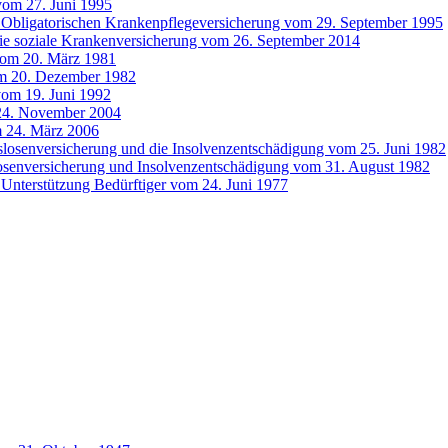
vom 27. Juni 1995
 Obligatorischen Krankenpflegeversicherung vom 29. September 1995
die soziale Krankenversicherung vom 26. September 2014
vom 20. März 1981
om 20. Dezember 1982
vom 19. Juni 1992
24. November 2004
m 24. März 2006
tslosenversicherung und die Insolvenzentschädigung vom 25. Juni 1982
slosenversicherung und Insolvenzentschädigung vom 31. August 1982
e Unterstützung Bedürftiger vom 24. Juni 1977