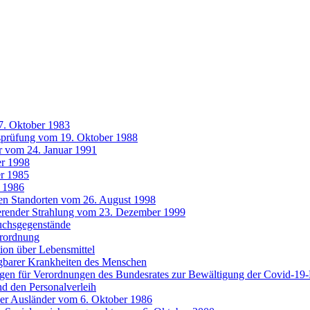
7. Oktober 1983
tsprüfung vom 19. Oktober 1988
r vom 24. Januar 1991
r 1998
r 1985
 1986
ten Standorten vom 26. August 1998
ierender Strahlung vom 23. Dezember 1999
uchsgegenstände
erordnung
ion über Lebensmittel
gbarer Krankheiten des Menschen
agen für Verordnungen des Bundesrates zur Bewältigung der Covid-1
nd den Personalverleih
der Ausländer vom 6. Oktober 1986