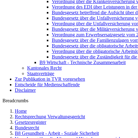
Verordnung über die Krankenversicherung 
Verordnung des EDI über Leistungen in der
Bundesgesetz betreffend die Aufsicht über 
Bundesgesetz über die Unfallversicherung 
Verordnung über die Unfallversicherung v
Bundesgesetz über die Militärversicherung 
Verordnung zum Erwerbsersatzgesetz vom 
Bundesgesetz über die Familienzulagen vo
Bundesgesetz über die obligatorische Arbei
Verordnung über die obligatorische Arbeit
Bundesgesetz über die Zuständigkeit für di
B9 Wirtschaft - Technische Zusammenarbeit
Kantonales Recht
Staatsverträge
Zur Publikation in TVR vorgesehen
Entscheide für Medienschaffende
Disclaimer
Breadcrumbs
Home
Rechtsprechung Verwaltungsgericht
Gesetzesregister
Bundesrecht
B8 Gesundheit - Arbeit - Soziale Sicherheit