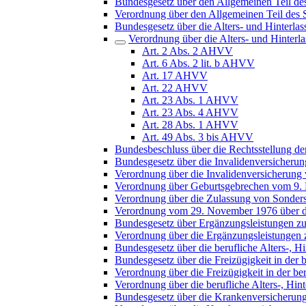
Bundesgesetz über den Allgemeinen Teil de
Verordnung über den Allgemeinen Teil des 
Bundesgesetz über die Alters- und Hinterl
Verordnung über die Alters- und Hinter
Art. 2 Abs. 2 AHVV
Art. 6 Abs. 2 lit. b AHVV
Art. 17 AHVV
Art. 22 AHVV
Art. 23 Abs. 1 AHVV
Art. 23 Abs. 4 AHVV
Art. 28 Abs. 1 AHVV
Art. 49 Abs. 3 bis AHVV
Bundesbeschluss über die Rechtsstellung der
Bundesgesetz über die Invalidenversicheru
Verordnung über die Invalidenversicherung
Verordnung über Geburtsgebrechen vom 9.
Verordnung über die Zulassung von Sonders
Verordnung vom 29. November 1976 über die
Bundesgesetz über Ergänzungsleistungen zur
Verordnung über die Ergänzungsleistungen z
Bundesgesetz über die berufliche Alters-, H
Bundesgesetz über die Freizügigkeit in der
Verordnung über die Freizügigkeit in der ber
Verordnung über die berufliche Alters-, Hin
Bundesgesetz über die Krankenversicherun