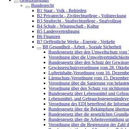
Gesetzesregister
Bundesrecht
B1 Staat - Volk - Behörden
B2 Privatrecht - Zivilrechtspflege - Vollstreckung
B3 Strafrecht - Strafrechtspflege - Strafvollzug
B4 Schule - Wissenschaft - Kultur
B5 Landesverteidigung
B6 Finanzen
B7 Oeffentliche Werke - Energie - Verkehr
B8 Gesundheit - Arbeit - Soziale Sicherheit
Bundesgesetz über den Umweltschutz vom 
Verordnung über die Umweltverträglichkei
Bundesgesetz über den Schutz der Gewässe
Gewässerschutzverordnung vom 28. Oktobe
Luftreinhalte-Verordnung vom 16. Dezembe
Lärmschutz-Verordnung vom 15. Dezember
Verordnung über die Sanierung von belaste
Verordnung über den Schutz vor nichtionis
Bundesgesetz über Lebensmittel und Gebra
Lebensmittel- und Gebrauchsgegenständev
Verordnung des EDI betreffend die Informat
Bundesgesetz über die Bekämpfung übertra
Bundesgesetz über die gesetzlichen Grundl
Bundesgesetz über die Arbeitsvermittlung u
Verordnung über die Begrenzung der Zahl 