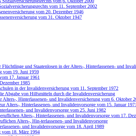
s Sozialversicherungsrechts vom 6. Oktober 2000
Sozialversicherungsrechts vom 11. September 2002
assenenversicherung vom 20. Dezember 1946
lassenenversicherung vom 31. Oktober 1947
 Flüchtlinge und Staatenlosen in der Alters-, Hinterlassenen- und Inva
ng vom 19. Juni 1959
 vom 17. Januar 1961
 Dezember 1985
chulen in der Invalidenversicherung vom 11. September 1972
 Abgabe von Hilfsmitteln durch die Invalidenversicherung
 Alters-, Hinterlassenen- und Invalidenversicherung vom 6. Oktober 
ur Alters-, Hinterlassenen- und Invalidenvorsorge vom 15. Januar 197
interlassenen- und Invalidenvorsorge vom 25. Juni 1982
 beruflichen Alters-, Hinterlassenen- und Invalidenvorsorge vom 17. D
uflichen Alters-, Hin-terlassenen- und Invalidenvorsorge
terlassenen- und Invalidenvorsorge vom 18. April 1989
g vom 18. März 1994