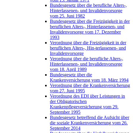
Bundesgesetz über die berufliche Alters-,
Hinterlassenen- und Invalidenvorsorge
vom 25. Juni 1982
Bundesgesetz über die Freizügigkeit in der
beruflichen Alters-, Hinterlassenen- und
Invalidenvorsorge vom 17. Dezember
1993
Verordnung über die Freizügigkeit in der
beruflichen Alters-, Hin-terlassenen- und
Invalidenvorsorge
Verordnung über die berufliche Alters-,
Hinterlassenen- und Invalidenvorsorge
vom 18. April 1989
Bundesgesetz über die
Krankenversicherung vom 18. März 1994
Verordnung über die Krankenversicherung
vom 27. Juni 1995
Verordnung des EDI über Leistungen in
der Obligatorischen
Krankenpflegeversicherung vom 29.
September 1995
Bundesgesetz betreffend die Aufsicht über
die soziale Krankenversicherung vom 26.
September 2014