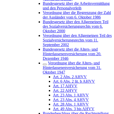
Bundesgesetz über die Arbeitsvermittlung
und den Personalverleih
Verordnung über die Begrenzung der Zahl
der Ausländer vom 6. Oktober 1986
Bundesgesetz über den Allgemeinen Teil
des Sozialversicherungsrechts vom 6.
Oktober 2000
Verordnung über den Allgemeinen Teil des
Sozialversicherungsrechts vom 11.
September 2002
Bundesgesetz über die Alters- und
Hinterlassenenversicherung vom 20.
Dezember 1946
Verordnung über die Alters- und
Hinterlassenenversicherung vom 31.
Oktober 1947
Art. 2 Abs. 2 AHVV
Art. 6 Abs. 2 lit. b AHVV
Art. 17 AHVV
Art. 22 AHVV
Art. 23 Abs. 1 AHVV
Art. 23 Abs. 4 AHVV
Art. 28 Abs. 1 AHVV
Art. 49 Abs. 3 bis AHVV
Bundesbeschluss über die Rechtsstellung