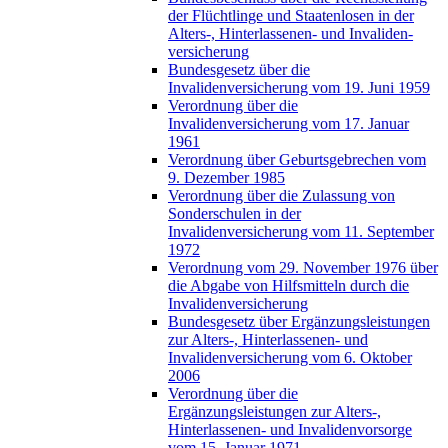
der Flüchtlinge und Staatenlosen in der
Alters-, Hinterlassenen- und Invaliden-
versicherung
Bundesgesetz über die
Invalidenversicherung vom 19. Juni 1959
Verordnung über die
Invalidenversicherung vom 17. Januar
1961
Verordnung über Geburtsgebrechen vom
9. Dezember 1985
Verordnung über die Zulassung von
Sonderschulen in der
Invalidenversicherung vom 11. September
1972
Verordnung vom 29. November 1976 über
die Abgabe von Hilfsmitteln durch die
Invalidenversicherung
Bundesgesetz über Ergänzungsleistungen
zur Alters-, Hinterlassenen- und
Invalidenversicherung vom 6. Oktober
2006
Verordnung über die
Ergänzungsleistungen zur Alters-,
Hinterlassenen- und Invalidenvorsorge
vom 15. Januar 1971