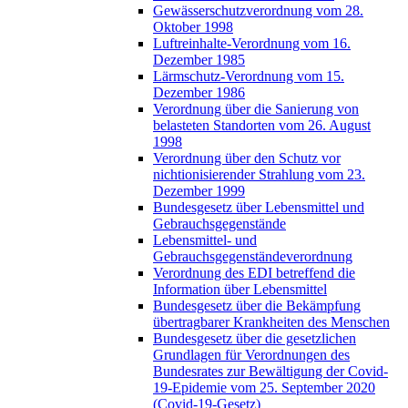
Gewässerschutzverordnung vom 28.
Oktober 1998
Luftreinhalte-Verordnung vom 16.
Dezember 1985
Lärmschutz-Verordnung vom 15.
Dezember 1986
Verordnung über die Sanierung von
belasteten Standorten vom 26. August
1998
Verordnung über den Schutz vor
nichtionisierender Strahlung vom 23.
Dezember 1999
Bundesgesetz über Lebensmittel und
Gebrauchsgegenstände
Lebensmittel- und
Gebrauchsgegenständeverordnung
Verordnung des EDI betreffend die
Information über Lebensmittel
Bundesgesetz über die Bekämpfung
übertragbarer Krankheiten des Menschen
Bundesgesetz über die gesetzlichen
Grundlagen für Verordnungen des
Bundesrates zur Bewältigung der Covid-
19-Epidemie vom 25. September 2020
(Covid-19-Gesetz)