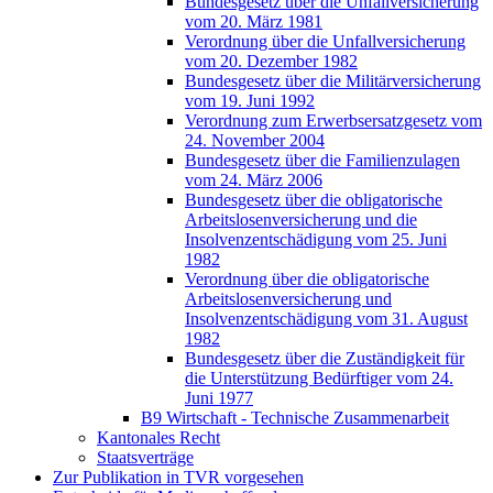
Bundesgesetz über die Unfallversicherung
vom 20. März 1981
Verordnung über die Unfallversicherung
vom 20. Dezember 1982
Bundesgesetz über die Militärversicherung
vom 19. Juni 1992
Verordnung zum Erwerbsersatzgesetz vom
24. November 2004
Bundesgesetz über die Familienzulagen
vom 24. März 2006
Bundesgesetz über die obligatorische
Arbeitslosenversicherung und die
Insolvenzentschädigung vom 25. Juni
1982
Verordnung über die obligatorische
Arbeitslosenversicherung und
Insolvenzentschädigung vom 31. August
1982
Bundesgesetz über die Zuständigkeit für
die Unterstützung Bedürftiger vom 24.
Juni 1977
B9 Wirtschaft - Technische Zusammenarbeit
Kantonales Recht
Staatsverträge
Zur Publikation in TVR vorgesehen