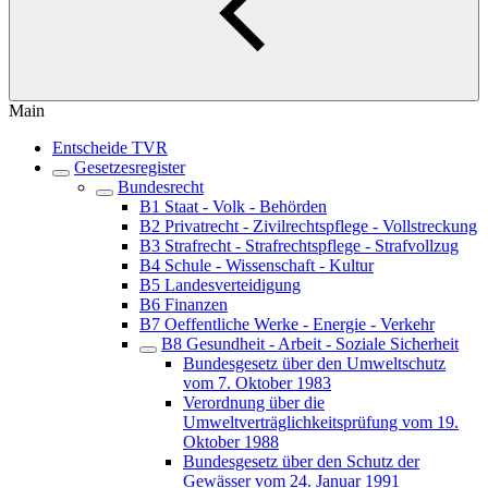
Main
Entscheide TVR
Gesetzesregister
Bundesrecht
B1 Staat - Volk - Behörden
B2 Privatrecht - Zivilrechtspflege - Vollstreckung
B3 Strafrecht - Strafrechtspflege - Strafvollzug
B4 Schule - Wissenschaft - Kultur
B5 Landesverteidigung
B6 Finanzen
B7 Oeffentliche Werke - Energie - Verkehr
B8 Gesundheit - Arbeit - Soziale Sicherheit
Bundesgesetz über den Umweltschutz
vom 7. Oktober 1983
Verordnung über die
Umweltverträglichkeitsprüfung vom 19.
Oktober 1988
Bundesgesetz über den Schutz der
Gewässer vom 24. Januar 1991