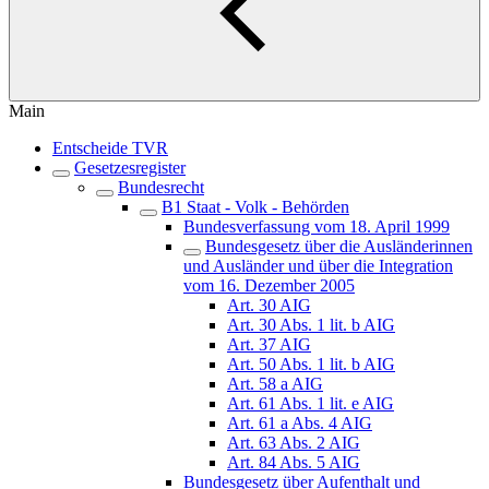
Main
Entscheide TVR
Gesetzesregister
Bundesrecht
B1 Staat - Volk - Behörden
Bundesverfassung vom 18. April 1999
Bundesgesetz über die Ausländerinnen
und Ausländer und über die Integration
vom 16. Dezember 2005
Art. 30 AIG
Art. 30 Abs. 1 lit. b AIG
Art. 37 AIG
Art. 50 Abs. 1 lit. b AIG
Art. 58 a AIG
Art. 61 Abs. 1 lit. e AIG
Art. 61 a Abs. 4 AIG
Art. 63 Abs. 2 AIG
Art. 84 Abs. 5 AIG
Bundesgesetz über Aufenthalt und