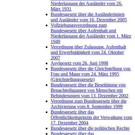
Niederlassung der Ausländer vom 26.
März 1931
Bundesgesetz über die Ausländerinnen
und Ausländer vom 16. Dezember 2005
Vollziehungsverordnung zum
Bundesgesetz über Aufenthalt und
Niederlassung der Ausländer vom 1. März
1949
Verordnung über Zulassung, Aufenthalt
und Erwerbstätigkeit vom 24. Oktober
2007
Asylgesetz vom 26. Juni 1998
Bundesgesetz über die Gleichstellung von
Frau und Mann vom 24. März 1995
(Gleichstellungsgesetz)
Bundesgesetz über die Beseitigung von
Benachteiligungen von Menschen mit
Behinderungen vom 13. Dezember 2002
Verordnung zum Bundesgesetz über die
Archivierung vom 8. September 1999
Bundesgesetz über das
Öffentlichkeitsprinzip der Verwaltung vom
17. Dezember 2004
Bundesgesetz über die politischen Rechte
Bundesgesetz über das