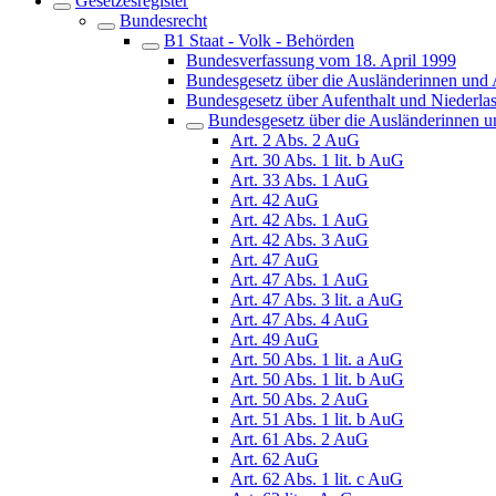
Gesetzesregister
Bundesrecht
B1 Staat - Volk - Behörden
Bundesverfassung vom 18. April 1999
Bundesgesetz über die Ausländerinnen und 
Bundesgesetz über Aufenthalt und Niederla
Bundesgesetz über die Ausländerinnen 
Art. 2 Abs. 2 AuG
Art. 30 Abs. 1 lit. b AuG
Art. 33 Abs. 1 AuG
Art. 42 AuG
Art. 42 Abs. 1 AuG
Art. 42 Abs. 3 AuG
Art. 47 AuG
Art. 47 Abs. 1 AuG
Art. 47 Abs. 3 lit. a AuG
Art. 47 Abs. 4 AuG
Art. 49 AuG
Art. 50 Abs. 1 lit. a AuG
Art. 50 Abs. 1 lit. b AuG
Art. 50 Abs. 2 AuG
Art. 51 Abs. 1 lit. b AuG
Art. 61 Abs. 2 AuG
Art. 62 AuG
Art. 62 Abs. 1 lit. c AuG