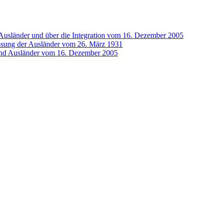
Ausländer und über die Integration vom 16. Dezember 2005
ssung der Ausländer vom 26. März 1931
und Ausländer vom 16. Dezember 2005