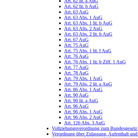
Art. 62 lit. a AuG
Art. 62 lit. b AuG
Art. 63 AuG
Art. 63 Abs. 1 AuG
Art. 63 Abs. 1 lit. b AuG
Art. 63 Abs. 2 AuG
Art. 63 Abs. 2 lit. b AuG
Art. 67 AuG
Art. 75 AuG
Art. 75 Abs. 1 lit. f AuG
Art. 76 AuG
Art. 76 Abs. 1 lit. b Ziff. 1 AuG
Art. 77 AuG
Art. 78 AuG
Art. 79 Abs. 1 AuG
Art. 79 Abs. 2 lit. a AuG
Art. 86 Abs. 1 AuG
Art. 90 AuG
Art. 90 lit. a AuG
Art. 96 AuG
Art. 96 Abs. 1 AuG
Art. 96 Abs. 2 AuG
Art. 126 Abs. 3 AuG
Vollziehungsverordnung zum Bundesgesetz 
Verordnung über Zulassung, Aufenthalt und