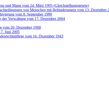
Frau und Mann vom 24. März 1995 (Gleichstellungsgesetz)
nachteiligungen von Menschen mit Behinderungen vom 13. Dezember 
hivierung vom 8. September 1999
zip der Verwaltung vom 17. Dezember 2004
en vom 20. Dezember 1968
7. Juni 2005
undesrechtspflege vom 16. Dezember 1943