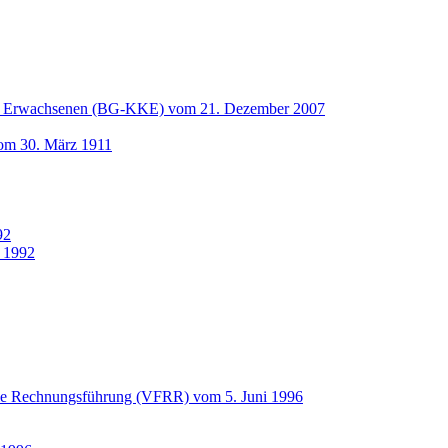
und Erwachsenen (BG-KKE) vom 21. Dezember 2007
vom 30. März 1911
92
 1992
die Rechnungsführung (VFRR) vom 5. Juni 1996