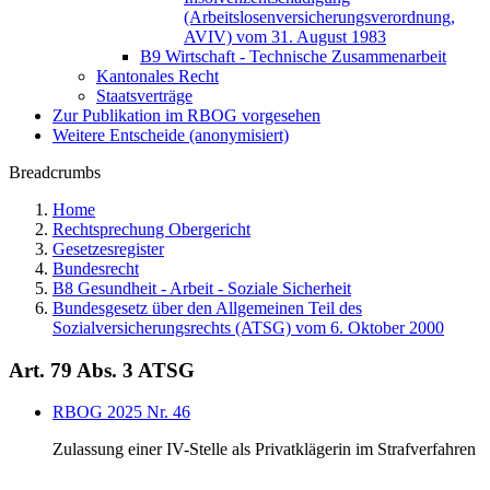
(Arbeitslosenversicherungsverordnung,
AVIV) vom 31. August 1983
B9 Wirtschaft - Technische Zusammenarbeit
Kantonales Recht
Staatsverträge
Zur Publikation im RBOG vorgesehen
Weitere Entscheide (anonymisiert)
Breadcrumbs
Home
Rechtsprechung Obergericht
Gesetzesregister
Bundesrecht
B8 Gesundheit - Arbeit - Soziale Sicherheit
Bundesgesetz über den Allgemeinen Teil des
Sozialversicherungsrechts (ATSG) vom 6. Oktober 2000
Art. 79 Abs. 3 ATSG
RBOG 2025 Nr. 46
Zulassung einer IV-Stelle als Privatklägerin im Strafverfahren