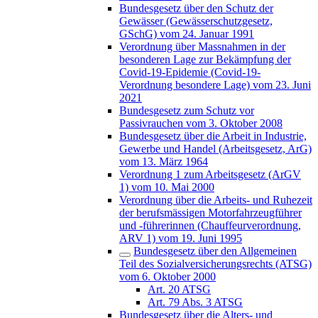
Bundesgesetz über den Schutz der
Gewässer (Gewässerschutzgesetz,
GSchG) vom 24. Januar 1991
Verordnung über Massnahmen in der
besonderen Lage zur Bekämpfung der
Covid-19-Epidemie (Covid-19-
Verordnung besondere Lage) vom 23. Juni
2021
Bundesgesetz zum Schutz vor
Passivrauchen vom 3. Oktober 2008
Bundesgesetz über die Arbeit in Industrie,
Gewerbe und Handel (Arbeitsgesetz, ArG)
vom 13. März 1964
Verordnung 1 zum Arbeitsgesetz (ArGV
1) vom 10. Mai 2000
Verordnung über die Arbeits- und Ruhezeit
der berufsmässigen Motorfahrzeugführer
und -führerinnen (Chauffeurverordnung,
ARV 1) vom 19. Juni 1995
Bundesgesetz über den Allgemeinen
Teil des Sozialversicherungsrechts (ATSG)
vom 6. Oktober 2000
Art. 20 ATSG
Art. 79 Abs. 3 ATSG
Bundesgesetz über die Alters- und