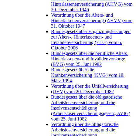
Hinterlassenenversicherung (AHVG) vom
20. Dezember 1946
Verordnung über die Alters- und
Hinterlassenenversicherung (AHVV) vom
31. Oktober 1947
Bundesgesetz über Ergänzungsleistungen
zur Alters-, Hinterlassenen- und
Invalidenversicherung (ELG) vom 6.
Oktober 2006
Bundesgesetz über die berufliche Alters-,
Hinterlassenen- und Invalidenvorsorge
(BVG) vom 25. Juni 1982
Bundesgesetz über die
Krankenversicherung (KVG) vom 18.
März 1994
Verordnung über die Unfallversicherung
(UVV) vom 20. Dezember 1982
Bundesgesetz über die obligatorische
Arbeitslosenversicherung und die
Insolvenzentschädigung
(Arbeitslosenversicherungsgesetz, AVIG)
vom 25. Juni 1982
Verordnung über die obligatorische
Arbeitslosenversicherung und die
Insolvenzentschädigung