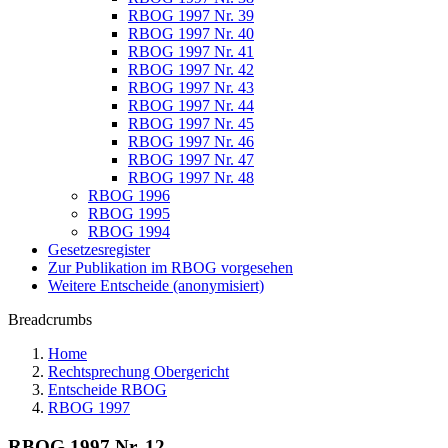
RBOG 1997 Nr. 39
RBOG 1997 Nr. 40
RBOG 1997 Nr. 41
RBOG 1997 Nr. 42
RBOG 1997 Nr. 43
RBOG 1997 Nr. 44
RBOG 1997 Nr. 45
RBOG 1997 Nr. 46
RBOG 1997 Nr. 47
RBOG 1997 Nr. 48
RBOG 1996
RBOG 1995
RBOG 1994
Gesetzesregister
Zur Publikation im RBOG vorgesehen
Weitere Entscheide (anonymisiert)
Breadcrumbs
Home
Rechtsprechung Obergericht
Entscheide RBOG
RBOG 1997
RBOG 1997 Nr. 12