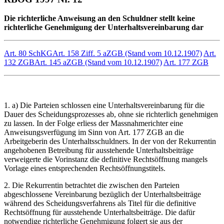
Die richterliche Anweisung an den Schuldner stellt keine
richterliche Genehmigung der Unterhaltsvereinbarung dar
Art. 80 SchKG
Art. 158 Ziff. 5 aZGB (Stand vom 10.12.1907)
Art.
132 ZGB
Art. 145 aZGB (Stand vom 10.12.1907)
Art. 177 ZGB
1. a) Die Parteien schlossen eine Unterhaltsvereinbarung für die
Dauer des Scheidungsprozesses ab, ohne sie richterlich genehmigen
zu lassen. In der Folge erliess der Massnahmerichter eine
Anweisungsverfügung im Sinn von Art. 177 ZGB an die
Arbeitgeberin des Unterhaltsschuldners. In der von der Rekurrentin
angehobenen Betreibung für ausstehende Unterhaltsbeiträge
verweigerte die Vorinstanz die definitive Rechtsöffnung mangels
Vorlage eines entsprechenden Rechtsöffnungstitels.
2. Die Rekurrentin betrachtet die zwischen den Parteien
abgeschlossene Vereinbarung bezüglich der Unterhaltsbeiträge
während des Scheidungsverfahrens als Titel für die definitive
Rechtsöffnung für ausstehende Unterhaltsbeiträge. Die dafür
notwendige richterliche Genehmigung folgert sie aus der