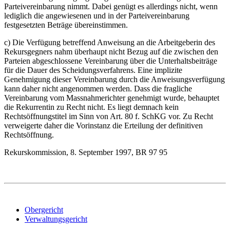
Parteivereinbarung nimmt. Dabei genügt es allerdings nicht, wenn
lediglich die angewiesenen und in der Parteivereinbarung
festgesetzten Beträge übereinstimmen.
c) Die Verfügung betreffend Anweisung an die Arbeitgeberin des
Rekursgegners nahm überhaupt nicht Bezug auf die zwischen den
Parteien abgeschlossene Vereinbarung über die Unterhaltsbeiträge
für die Dauer des Scheidungsverfahrens. Eine implizite
Genehmigung dieser Vereinbarung durch die Anweisungsverfügung
kann daher nicht angenommen werden. Dass die fragliche
Vereinbarung vom Massnahmerichter genehmigt wurde, behauptet
die Rekurrentin zu Recht nicht. Es liegt demnach kein
Rechtsöffnungstitel im Sinn von Art. 80 f. SchKG vor. Zu Recht
verweigerte daher die Vorinstanz die Erteilung der definitiven
Rechtsöffnung.
Rekurskommission, 8. September 1997, BR 97 95
Obergericht
Verwaltungsgericht