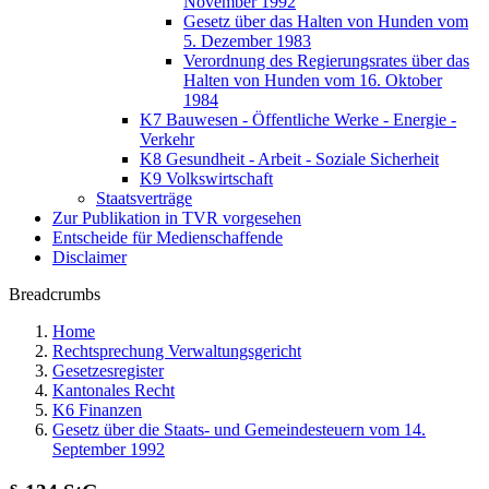
November 1992
Gesetz über das Halten von Hunden vom
5. Dezember 1983
Verordnung des Regierungsrates über das
Halten von Hunden vom 16. Oktober
1984
K7 Bauwesen - Öffentliche Werke - Energie -
Verkehr
K8 Gesundheit - Arbeit - Soziale Sicherheit
K9 Volkswirtschaft
Staatsverträge
Zur Publikation in TVR vorgesehen
Entscheide für Medienschaffende
Disclaimer
Breadcrumbs
Home
Rechtsprechung Verwaltungsgericht
Gesetzesregister
Kantonales Recht
K6 Finanzen
Gesetz über die Staats- und Gemeindesteuern vom 14.
September 1992