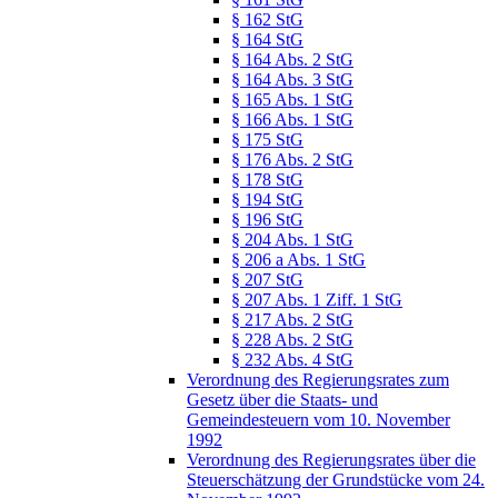
§ 162 StG
§ 164 StG
§ 164 Abs. 2 StG
§ 164 Abs. 3 StG
§ 165 Abs. 1 StG
§ 166 Abs. 1 StG
§ 175 StG
§ 176 Abs. 2 StG
§ 178 StG
§ 194 StG
§ 196 StG
§ 204 Abs. 1 StG
§ 206 a Abs. 1 StG
§ 207 StG
§ 207 Abs. 1 Ziff. 1 StG
§ 217 Abs. 2 StG
§ 228 Abs. 2 StG
§ 232 Abs. 4 StG
Verordnung des Regierungsrates zum
Gesetz über die Staats- und
Gemeindesteuern vom 10. November
1992
Verordnung des Regierungsrates über die
Steuerschätzung der Grundstücke vom 24.