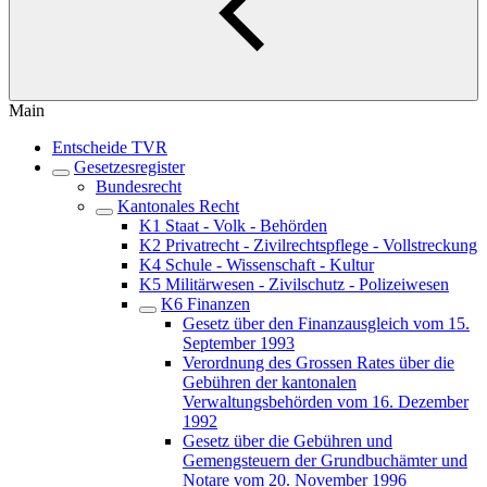
Main
Entscheide TVR
Gesetzesregister
Bundesrecht
Kantonales Recht
K1 Staat - Volk - Behörden
K2 Privatrecht - Zivilrechtspflege - Vollstreckung
K4 Schule - Wissenschaft - Kultur
K5 Militärwesen - Zivilschutz - Polizeiwesen
K6 Finanzen
Gesetz über den Finanzausgleich vom 15.
September 1993
Verordnung des Grossen Rates über die
Gebühren der kantonalen
Verwaltungsbehörden vom 16. Dezember
1992
Gesetz über die Gebühren und
Gemengsteuern der Grundbuchämter und
Notare vom 20. November 1996