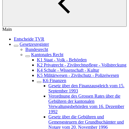
Main
Entscheide TVR
Gesetzesregister
Bundesrecht
Kantonales Recht
K1 Staat - Volk - Behörden
K2 Privatrecht - Zivilrechtspflege - Vollstreckung
K4 Schule - Wissenschaft - Kultur
K5 Militärwesen - Zivilschutz - Polizeiwesen
K6 Finanzen
Gesetz über den Finanzausgleich vom 15.
September 1993
Verordnung des Grossen Rates über die
Gebühren der kantonalen
Verwaltungsbehörden vom 16. Dezember
1992
Gesetz über die Gebühren und
Gemengsteuern der Grundbuchämter und
Notare vom 20. November 1996