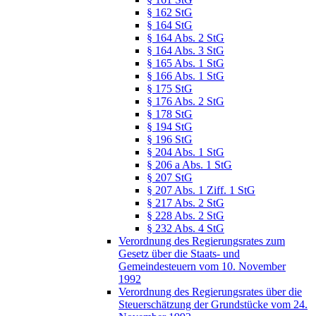
§ 162 StG
§ 164 StG
§ 164 Abs. 2 StG
§ 164 Abs. 3 StG
§ 165 Abs. 1 StG
§ 166 Abs. 1 StG
§ 175 StG
§ 176 Abs. 2 StG
§ 178 StG
§ 194 StG
§ 196 StG
§ 204 Abs. 1 StG
§ 206 a Abs. 1 StG
§ 207 StG
§ 207 Abs. 1 Ziff. 1 StG
§ 217 Abs. 2 StG
§ 228 Abs. 2 StG
§ 232 Abs. 4 StG
Verordnung des Regierungsrates zum
Gesetz über die Staats- und
Gemeindesteuern vom 10. November
1992
Verordnung des Regierungsrates über die
Steuerschätzung der Grundstücke vom 24.