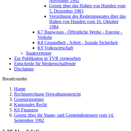
November 1992
Gesetz über das Halten von Hunden vom
5. Dezember 1983
Verordnung des Regierungsrates über das
Halten von Hunden vom 16. Oktober
1984
K7 Bauwesen - Öffentliche Werke - Energie -
Verkehr
K8 Gesundheit - Arbeit - Soziale Sicherheit
K9 Volkswirtschaft
Staatsverträge
Zur Publikation in TVR vorgesehen
Entscheide für Medienschaffende
Disclaimer
Breadcrumbs
Home
Rechtsprechung Verwaltungsgericht
Gesetzesregister
Kantonales Recht
K6 Finanzen
Gesetz über die Staats- und Gemeindesteuern vom 14.
September 1992