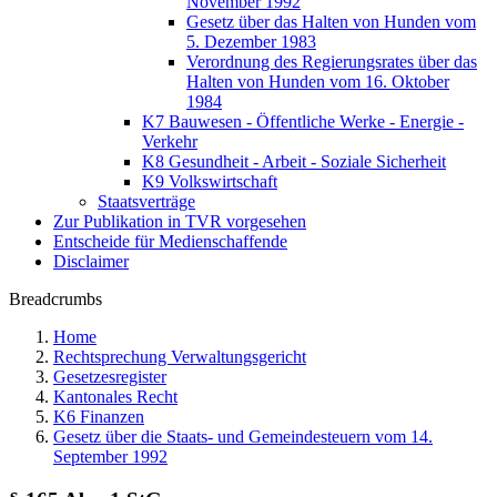
November 1992
Gesetz über das Halten von Hunden vom
5. Dezember 1983
Verordnung des Regierungsrates über das
Halten von Hunden vom 16. Oktober
1984
K7 Bauwesen - Öffentliche Werke - Energie -
Verkehr
K8 Gesundheit - Arbeit - Soziale Sicherheit
K9 Volkswirtschaft
Staatsverträge
Zur Publikation in TVR vorgesehen
Entscheide für Medienschaffende
Disclaimer
Breadcrumbs
Home
Rechtsprechung Verwaltungsgericht
Gesetzesregister
Kantonales Recht
K6 Finanzen
Gesetz über die Staats- und Gemeindesteuern vom 14.
September 1992