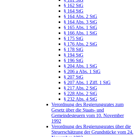
§ 162 StG
§ 164 StG
§ 164 Abs. 2 StG
§ 164 Abs. 3 StG
§ 165 Abs. 1 StG
§ 166 Abs. 1 StG
§ 175 StG
§ 176 Abs. 2 StG
§ 178 StG
§ 194 StG
§ 196 StG
§ 204 Abs. 1 StG
§ 206 a Abs. 1 StG
§ 207 StG
§ 207 Abs. 1 Ziff. 1 StG
§ 217 Abs. 2 StG
§ 228 Abs. 2 StG
§ 232 Abs. 4 StG
Verordnung des Regierungsrates zum
Gesetz über die Staats- und
Gemeindesteuern vom 10. November
1992
Verordnung des Regierungsrates über die
Steuerschätzung der Grundstücke vom 24.