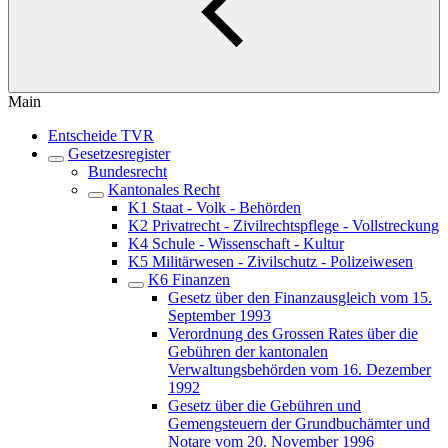
Main
Entscheide TVR
Gesetzesregister
Bundesrecht
Kantonales Recht
K1 Staat - Volk - Behörden
K2 Privatrecht - Zivilrechtspflege - Vollstreckung
K4 Schule - Wissenschaft - Kultur
K5 Militärwesen - Zivilschutz - Polizeiwesen
K6 Finanzen
Gesetz über den Finanzausgleich vom 15.
September 1993
Verordnung des Grossen Rates über die
Gebühren der kantonalen
Verwaltungsbehörden vom 16. Dezember
1992
Gesetz über die Gebühren und
Gemengsteuern der Grundbuchämter und
Notare vom 20. November 1996