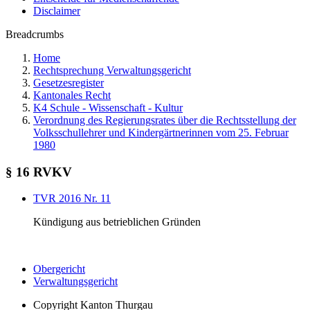
Disclaimer
Breadcrumbs
Home
Rechtsprechung Verwaltungsgericht
Gesetzesregister
Kantonales Recht
K4 Schule - Wissenschaft - Kultur
Verordnung des Regierungsrates über die Rechtsstellung der
Volksschullehrer und Kindergärtnerinnen vom 25. Februar
1980
§ 16 RVKV
TVR 2016 Nr. 11
Kündigung aus betrieblichen Gründen
Obergericht
Verwaltungsgericht
Copyright
Kanton Thurgau