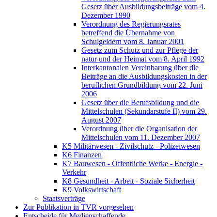
Gesetz über Ausbildungsbeiträge vom 4.
Dezember 1990
Verordnung des Regierungsrates
betreffend die Übernahme von
Schulgeldern vom 8. Januar 2001
Gesetz zum Schutz und zur Pflege der
natur und der Heimat vom 8. April 1992
Interkantonalen Vereinbarung über die
Beiträge an die Ausbildungskosten in der
beruflichen Grundbildung vom 22. Juni
2006
Gesetz über die Berufsbildung und die
Mittelschulen (Sekundarstufe II) vom 29.
August 2007
Verordnung über die Organisation der
Mittelschulen vom 11. Dezember 2007
K5 Militärwesen - Zivilschutz - Polizeiwesen
K6 Finanzen
K7 Bauwesen - Öffentliche Werke - Energie -
Verkehr
K8 Gesundheit - Arbeit - Soziale Sicherheit
K9 Volkswirtschaft
Staatsverträge
Zur Publikation in TVR vorgesehen
Entscheide für Medienschaffende