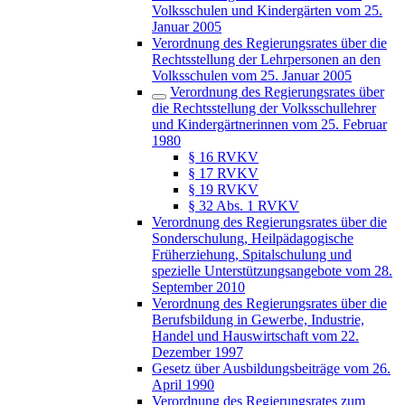
Volksschulen und Kindergärten vom 25.
Januar 2005
Verordnung des Regierungsrates über die
Rechtsstellung der Lehrpersonen an den
Volksschulen vom 25. Januar 2005
Verordnung des Regierungsrates über
die Rechtsstellung der Volksschullehrer
und Kindergärtnerinnen vom 25. Februar
1980
§ 16 RVKV
§ 17 RVKV
§ 19 RVKV
§ 32 Abs. 1 RVKV
Verordnung des Regierungsrates über die
Sonderschulung, Heilpädagogische
Früherziehung, Spitalschulung und
spezielle Unterstützungsangebote vom 28.
September 2010
Verordnung des Regierungsrates über die
Berufsbildung in Gewerbe, Industrie,
Handel und Hauswirtschaft vom 22.
Dezember 1997
Gesetz über Ausbildungsbeiträge vom 26.
April 1990
Verordnung des Regierungsrates zum