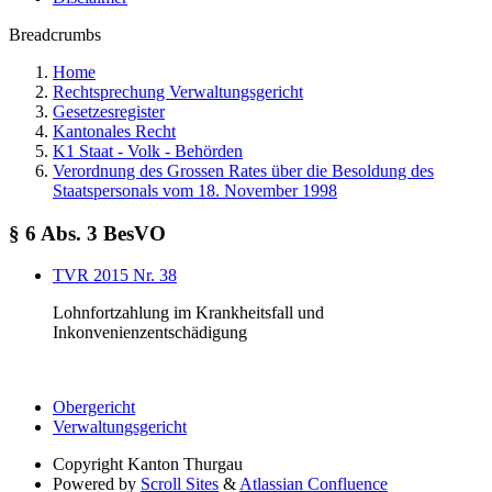
Breadcrumbs
Home
Rechtsprechung Verwaltungsgericht
Gesetzesregister
Kantonales Recht
K1 Staat - Volk - Behörden
Verordnung des Grossen Rates über die Besoldung des
Staatspersonals vom 18. November 1998
§ 6 Abs. 3 BesVO
TVR 2015 Nr. 38
Lohnfortzahlung im Krankheitsfall und
Inkonvenienzentschädigung
Obergericht
Verwaltungsgericht
Copyright
Kanton Thurgau
Powered by
Scroll Sites
&
Atlassian Confluence