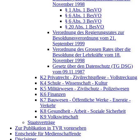
November 1998
§ 1 Abs. 1 BesVO
§ 6 Abs. 1 BesVO
§ 6 Abs. 3 BesVO
§ 20 Abs. 1 BesVO
Verordnung des Regierungsrates zur
Besoldungsverordnung vom 21.
September 1999
Verordnung des Grossen Rates über die
Besoldung der Lehrkräfte vom 18.
November 1998
Gesetz über den Datenschutz (TG DSG)
vom 09.11.1987
K2 Privatrecht - Zivilrechtspflege - Vollstreckung
K4 Schule - Wissenschaft - Kultur
K5 Militärwesen - Zivilschutz - Polizeiwesen
K6 Finanzen
K7 Bauwesen - Öffentliche Werke - Energie -
Verkehr
K8 Gesundheit - Arbeit - Soziale Sicherheit
K9 Volkswirtschaft
Staatsverträge
Zur Publikation in TVR vorgesehen
Entscheide für Medienschaffende
Disclaimer