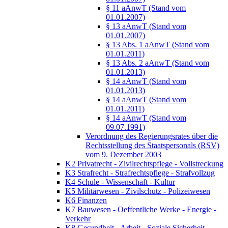
§ 11 aAnwT (Stand vom
01.01.2007)
§ 13 aAnwT (Stand vom
01.01.2007)
§ 13 Abs. 1 aAnwT (Stand vom
01.01.2011)
§ 13 Abs. 2 aAnwT (Stand vom
01.01.2013)
§ 14 aAnwT (Stand vom
01.01.2013)
§ 14 aAnwT (Stand vom
01.01.2011)
§ 14 aAnwT (Stand vom
09.07.1991)
Verordnung des Regierungsrates über die
Rechtsstellung des Staatspersonals (RSV)
vom 9. Dezember 2003
K2 Privatrecht - Zivilrechtspflege - Vollstreckung
K3 Strafrecht - Strafrechtspflege - Strafvollzug
K4 Schule - Wissenschaft - Kultur
K5 Militärwesen - Zivilschutz - Polizeiwesen
K6 Finanzen
K7 Bauwesen - Oeffentliche Werke - Energie -
Verkehr
K8 Gesundheit - Arbeit - Soziale Sicherheit