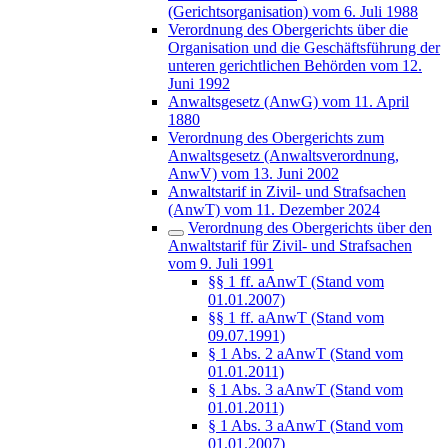
(Gerichtsorganisation) vom 6. Juli 1988
Verordnung des Obergerichts über die
Organisation und die Geschäftsführung der
unteren gerichtlichen Behörden vom 12.
Juni 1992
Anwaltsgesetz (AnwG) vom 11. April
1880
Verordnung des Obergerichts zum
Anwaltsgesetz (Anwaltsverordnung,
AnwV) vom 13. Juni 2002
Anwaltstarif in Zivil- und Strafsachen
(AnwT) vom 11. Dezember 2024
Verordnung des Obergerichts über den
Anwaltstarif für Zivil- und Strafsachen
vom 9. Juli 1991
§§ 1 ff. aAnwT (Stand vom
01.01.2007)
§§ 1 ff. aAnwT (Stand vom
09.07.1991)
§ 1 Abs. 2 aAnwT (Stand vom
01.01.2011)
§ 1 Abs. 3 aAnwT (Stand vom
01.01.2011)
§ 1 Abs. 3 aAnwT (Stand vom
01.01.2007)