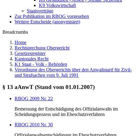
K9 Volkswirtschaft
Staatsverträge
Zur Publikation im RBOG vorgesehen
Weitere Entscheide (anonymisiert)
Breadcrumbs
Home
Rechtsprechung Obergericht
Gesetzesregister
Kantonales Recht
K1 Staat - Volk - Behörden
Verordnung des Obergerichts über den Anwaltstarif für Zivil-
und Strafsachen vom 9. Juli 1991
§ 13 aAnwT (Stand vom 01.01.2007)
RBOG 2009 Nr. 22
Bemessung der Entschädigung des Offizialanwalts im
Scheidungsprozess und im Eheschutzverfahren
RBOG 2010 Nr. 30
Offizialanwaltsentschädigung im Eheschutzverfahren