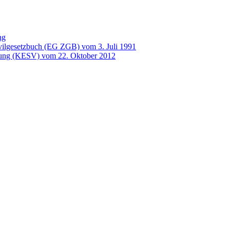
ng
vilgesetzbuch (EG ZGB) vom 3. Juli 1991
nung (KESV) vom 22. Oktober 2012