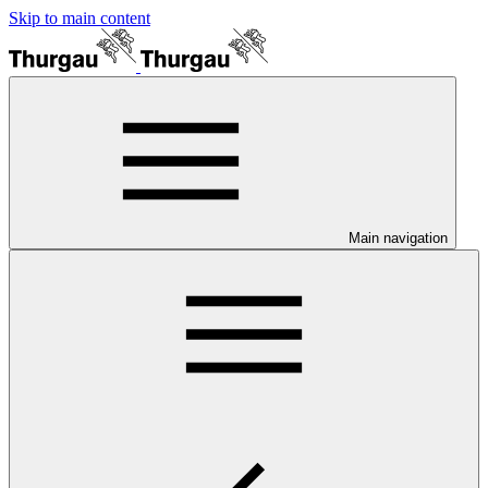
Skip to main content
Main navigation