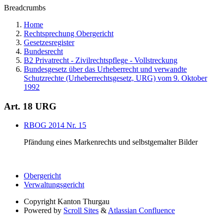
Breadcrumbs
Home
Rechtsprechung Obergericht
Gesetzesregister
Bundesrecht
B2 Privatrecht - Zivilrechtspflege - Vollstreckung
Bundesgesetz über das Urheberrecht und verwandte
Schutzrechte (Urheberrechtsgesetz, URG) vom 9. Oktober
1992
Art. 18 URG
RBOG 2014 Nr. 15
Pfändung eines Markenrechts und selbstgemalter Bilder
Obergericht
Verwaltungsgericht
Copyright
Kanton Thurgau
Powered by
Scroll Sites
&
Atlassian Confluence