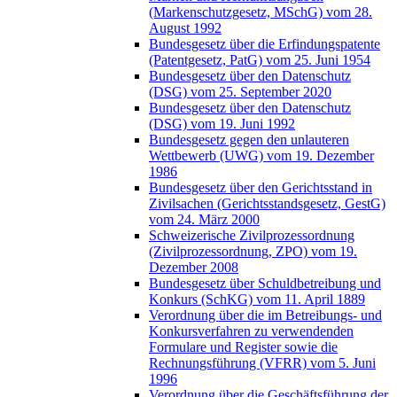
(Markenschutzgesetz, MSchG) vom 28.
August 1992
Bundesgesetz über die Erfindungspatente
(Patentgesetz, PatG) vom 25. Juni 1954
Bundesgesetz über den Datenschutz
(DSG) vom 25. September 2020
Bundesgesetz über den Datenschutz
(DSG) vom 19. Juni 1992
Bundesgesetz gegen den unlauteren
Wettbewerb (UWG) vom 19. Dezember
1986
Bundesgesetz über den Gerichtsstand in
Zivilsachen (Gerichtsstandsgesetz, GestG)
vom 24. März 2000
Schweizerische Zivilprozessordnung
(Zivilprozessordnung, ZPO) vom 19.
Dezember 2008
Bundesgesetz über Schuldbetreibung und
Konkurs (SchKG) vom 11. April 1889
Verordnung über die im Betreibungs- und
Konkursverfahren zu verwendenden
Formulare und Register sowie die
Rechnungsführung (VFRR) vom 5. Juni
1996
Verordnung über die Geschäftsführung der