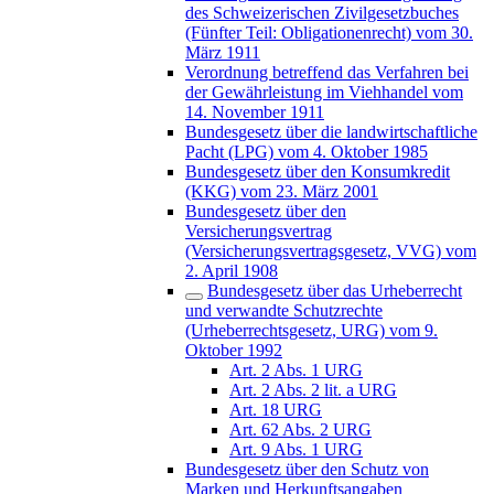
des Schweizerischen Zivilgesetzbuches
(Fünfter Teil: Obligationenrecht) vom 30.
März 1911
Verordnung betreffend das Verfahren bei
der Gewährleistung im Viehhandel vom
14. November 1911
Bundesgesetz über die landwirtschaftliche
Pacht (LPG) vom 4. Oktober 1985
Bundesgesetz über den Konsumkredit
(KKG) vom 23. März 2001
Bundesgesetz über den
Versicherungsvertrag
(Versicherungsvertragsgesetz, VVG) vom
2. April 1908
Bundesgesetz über das Urheberrecht
und verwandte Schutzrechte
(Urheberrechtsgesetz, URG) vom 9.
Oktober 1992
Art. 2 Abs. 1 URG
Art. 2 Abs. 2 lit. a URG
Art. 18 URG
Art. 62 Abs. 2 URG
Art. 9 Abs. 1 URG
Bundesgesetz über den Schutz von
Marken und Herkunftsangaben