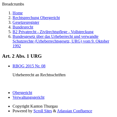
Breadcrumbs
Home
Rechtsprechung Obergericht
Gesetzesregister
Bundesrecht
B2 Privatrecht - Zivilrechtspflege - Vollstreckung
Bundesgesetz über das Urheberrecht und verwandte
Schutzrechte (Urheberrechtsgesetz, URG) vom 9. Oktober
1992
Art. 2 Abs. 1 URG
RBOG 2015 Nr. 08
Urheberrecht an Rechtsschriften
Obergericht
Verwaltungsgericht
Copyright
Kanton Thurgau
Powered by
Scroll Sites
&
Atlassian Confluence