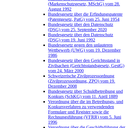
(Markenschutzgesetz, MSchG) vom 28.
August 1992
Bundesgesetz über die Erfindungspatente
(Patentgesetz, PatG) vom 25. Juni 1954
Bundesgesetz über den Datenschutz
(DSG) vom 25. September 2020
Bundesgesetz über den Datenschutz
(DSG) vom 19. Juni 1992
Bundesgesetz gegen den unlauteren
Wettbewerb (UWG) vom 19. Dezember
1986
Bundesgesetz über den Gerichtsstand in
Zivilsachen (Gerichtsstandsgesetz, GestG)
vom 24. März 2000
Schweizerische Zivilprozessordnung
(Zivilprozessordnung, ZPO) vom 19.
Dezember 2008
Bundesgesetz über Schuldbetreibung und
Konkurs (SchKG) vom 11. April 1889
Verordnung über die im Betreibungs- und
Konkursverfahren zu verwendenden
Formulare und Register sowie die
Rechnungsführung (VFRR) vom 5. Juni
1996
Verordnung über die Geschäftsführung der