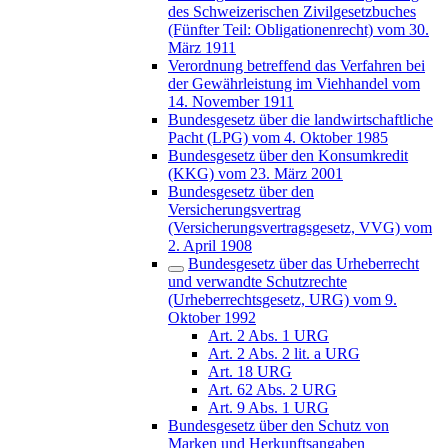
des Schweizerischen Zivilgesetzbuches
(Fünfter Teil: Obligationenrecht) vom 30.
März 1911
Verordnung betreffend das Verfahren bei
der Gewährleistung im Viehhandel vom
14. November 1911
Bundesgesetz über die landwirtschaftliche
Pacht (LPG) vom 4. Oktober 1985
Bundesgesetz über den Konsumkredit
(KKG) vom 23. März 2001
Bundesgesetz über den
Versicherungsvertrag
(Versicherungsvertragsgesetz, VVG) vom
2. April 1908
Bundesgesetz über das Urheberrecht
und verwandte Schutzrechte
(Urheberrechtsgesetz, URG) vom 9.
Oktober 1992
Art. 2 Abs. 1 URG
Art. 2 Abs. 2 lit. a URG
Art. 18 URG
Art. 62 Abs. 2 URG
Art. 9 Abs. 1 URG
Bundesgesetz über den Schutz von
Marken und Herkunftsangaben